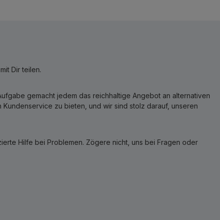
t Dir teilen.
r Aufgabe gemacht jedem das reichhaltige Angebot an alternativen
Kundenservice zu bieten, und wir sind stolz darauf, unseren
erte Hilfe bei Problemen. Zögere nicht, uns bei Fragen oder