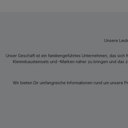
Unsere Leide
Unser Geschäft ist ein familiengeführtes Unternehmen, das sich 
Klemmbausteinsets und –Marken näher zu bringen und das zum
Wir bieten Dir umfangreiche Informationen rund um unsere P