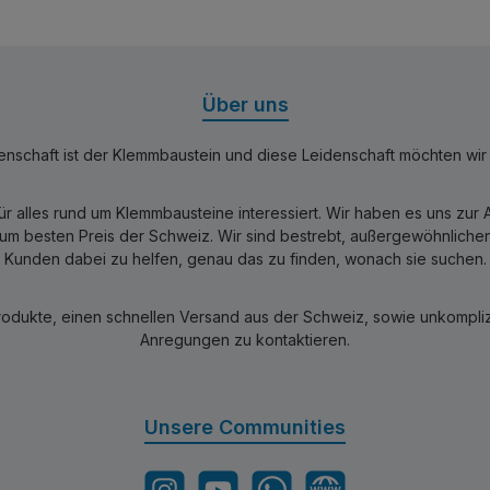
Über uns
nschaft ist der Klemmbaustein und diese Leidenschaft möchten wir mi
für alles rund um Klemmbausteine interessiert. Wir haben es uns zu
 besten Preis der Schweiz. Wir sind bestrebt, außergewöhnlichen 
Kunden dabei zu helfen, genau das zu finden, wonach sie suchen.
rodukte, einen schnellen Versand aus der Schweiz, sowie unkomplizi
Anregungen zu kontaktieren.
Unsere Communities