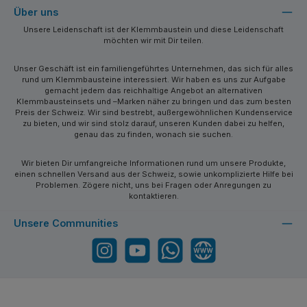
Über uns
Unsere Leidenschaft ist der Klemmbaustein und diese Leidenschaft
möchten wir mit Dir teilen.
Unser Geschäft ist ein familiengeführtes Unternehmen, das sich für alles
rund um Klemmbausteine interessiert. Wir haben es uns zur Aufgabe
gemacht jedem das reichhaltige Angebot an alternativen
Klemmbausteinsets und –Marken näher zu bringen und das zum besten
Preis der Schweiz. Wir sind bestrebt, außergewöhnlichen Kundenservice
zu bieten, und wir sind stolz darauf, unseren Kunden dabei zu helfen,
genau das zu finden, wonach sie suchen.
Wir bieten Dir umfangreiche Informationen rund um unsere Produkte,
einen schnellen Versand aus der Schweiz, sowie unkomplizierte Hilfe bei
Problemen. Zögere nicht, uns bei Fragen oder Anregungen zu
kontaktieren.
Unsere Communities
Instagram
YouTube
WhatsApp
Website