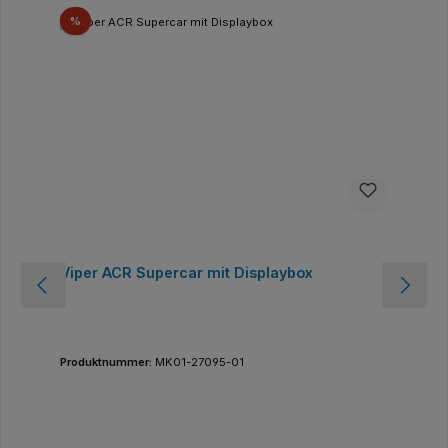
Rabatt
%
Viper ACR Supercar mit Displaybox
Produktnummer:
MK01-27095-01