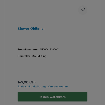
Blower Oldtimer
Produktnummer:
MK01-13191-01
Hersteller:
Mould King
Regulärer Preis:
169,90 CHF
Preise inkl. MwSt. zzgl. Versandkosten
In den Warenkorb