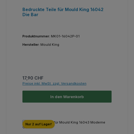
Bedruckte Teile für Mould King 16042
Die Bar
Produktnummer:
MK01-16042P-01
Hersteller:
Mould King
Regulärer Preis:
17,90 CHF
Preise inkl. MwSt. zzgl. Versandkosten
In den Warenkorb
Nur 2 auf Lager!