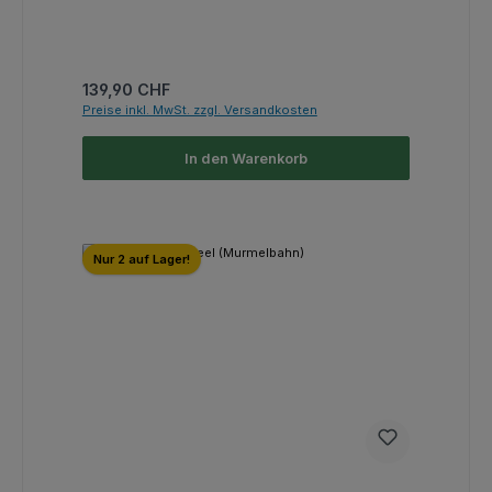
Regulärer Preis:
139,90 CHF
Preise inkl. MwSt. zzgl. Versandkosten
In den Warenkorb
Nur 2 auf Lager!