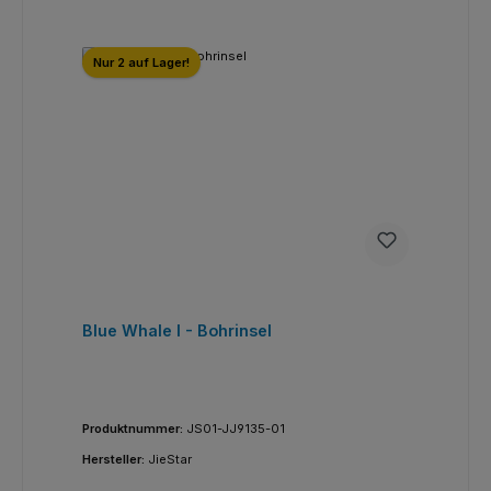
Nur 2 auf Lager!
Blue Whale I - Bohrinsel
Produktnummer:
JS01-JJ9135-01
Hersteller:
JieStar