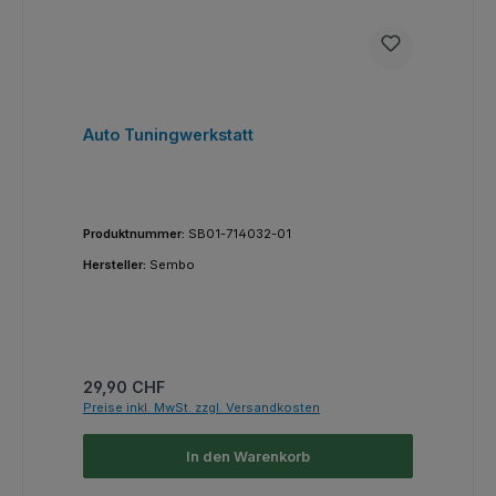
Auto Tuningwerkstatt
Produktnummer:
SB01-714032-01
Hersteller:
Sembo
Regulärer Preis:
29,90 CHF
Preise inkl. MwSt. zzgl. Versandkosten
In den Warenkorb