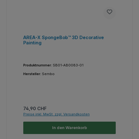
AREA-X SpongeBob™ 3D Decorative
Painting
Produktnummer:
SB01-AB0083-01
Hersteller:
Sembo
Regulärer Preis:
74,90 CHF
Preise inkl. MwSt. zzgl. Versandkosten
In den Warenkorb