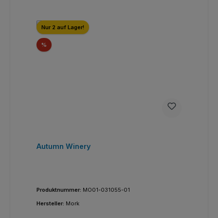
Nur 2 auf Lager!
Rabatt
%
Autumn Winery
Produktnummer:
MO01-031055-01
Hersteller:
Mork