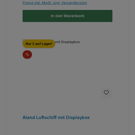
Preise inkl. MwSt. zzgl. Versandkosten
In den Warenkorb
Nur 2 auf Lager!
Rabatt
%
Aland Luftschiff mit Displaybox