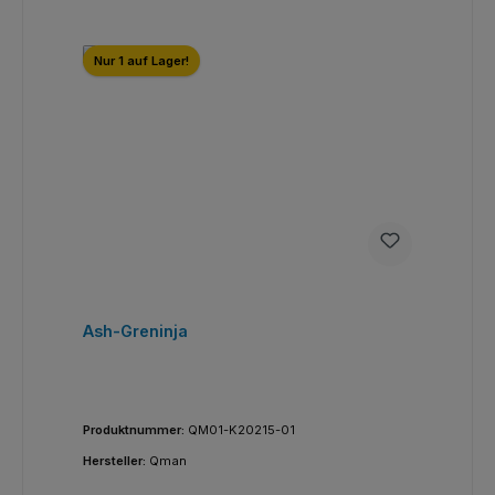
Nur 1 auf Lager!
Ash-Greninja
Produktnummer:
QM01-K20215-01
Hersteller:
Qman