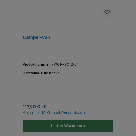
Camper-Van
Produktnummer:
FW01-F9012-01
Hersteller:
Lumibricks
Regulärer Preis:
119,90 CHF
Preise inkl. MwSt. zzgl. Versandkosten
In den Warenkorb