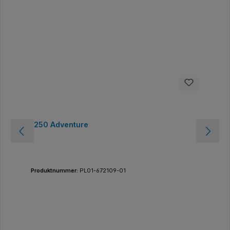
1250 Adventure
Produktnummer:
PL01-672109-01