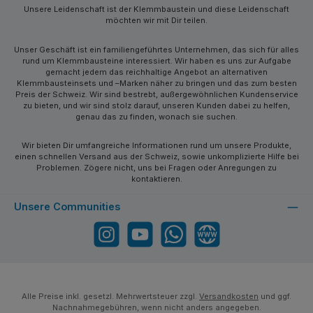
Unsere Leidenschaft ist der Klemmbaustein und diese Leidenschaft
möchten wir mit Dir teilen.
Unser Geschäft ist ein familiengeführtes Unternehmen, das sich für alles
rund um Klemmbausteine interessiert. Wir haben es uns zur Aufgabe
gemacht jedem das reichhaltige Angebot an alternativen
Klemmbausteinsets und –Marken näher zu bringen und das zum besten
Preis der Schweiz. Wir sind bestrebt, außergewöhnlichen Kundenservice
zu bieten, und wir sind stolz darauf, unseren Kunden dabei zu helfen,
genau das zu finden, wonach sie suchen.
Wir bieten Dir umfangreiche Informationen rund um unsere Produkte,
einen schnellen Versand aus der Schweiz, sowie unkomplizierte Hilfe bei
Problemen. Zögere nicht, uns bei Fragen oder Anregungen zu
kontaktieren.
Unsere Communities
Instagram
YouTube
WhatsApp
Website
Alle Preise inkl. gesetzl. Mehrwertsteuer zzgl.
Versandkosten
und ggf.
Nachnahmegebühren, wenn nicht anders angegeben.