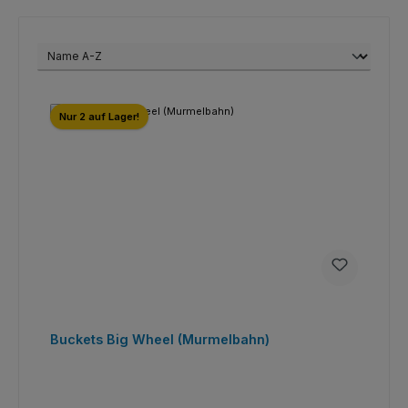
Nur 2 auf Lager!
Buckets Big Wheel (Murmelbahn)