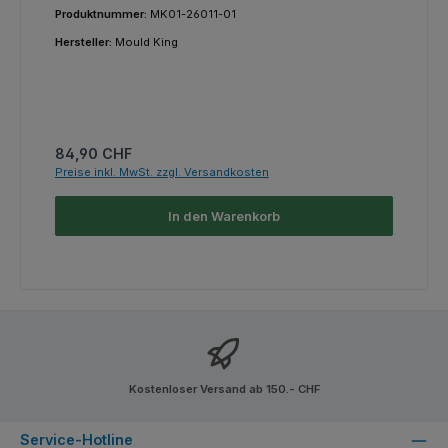
Produktnummer:
MK01-26011-01
Hersteller:
Mould King
Regulärer Preis:
84,90 CHF
Preise inkl. MwSt. zzgl. Versandkosten
In den Warenkorb
Kostenloser Versand ab 150.- CHF
Service-Hotline