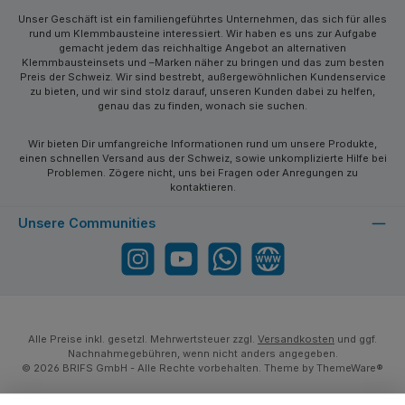
Unser Geschäft ist ein familiengeführtes Unternehmen, das sich für alles
rund um Klemmbausteine interessiert. Wir haben es uns zur Aufgabe
gemacht jedem das reichhaltige Angebot an alternativen
Klemmbausteinsets und –Marken näher zu bringen und das zum besten
Preis der Schweiz. Wir sind bestrebt, außergewöhnlichen Kundenservice
zu bieten, und wir sind stolz darauf, unseren Kunden dabei zu helfen,
genau das zu finden, wonach sie suchen.
Wir bieten Dir umfangreiche Informationen rund um unsere Produkte,
einen schnellen Versand aus der Schweiz, sowie unkomplizierte Hilfe bei
Problemen. Zögere nicht, uns bei Fragen oder Anregungen zu
kontaktieren.
Unsere Communities
Instagram
YouTube
WhatsApp
Website
Alle Preise inkl. gesetzl. Mehrwertsteuer zzgl.
Versandkosten
und ggf.
Nachnahmegebühren, wenn nicht anders angegeben.
© 2026 BRIFS GmbH - Alle Rechte vorbehalten. Theme by
ThemeWare®