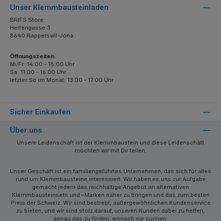
Unser Klemmbausteinladen
BRIFS Store
Herrengasse 3
8640 Rapperswil-Jona
Öffnungszeiten:
Mi/Fr: 14:00 - 18:00 Uhr
Sa: 11:00 - 16:00 Uhr
letzter So im Monat: 13:00 - 17:00 Uhr
Sicher Einkaufen
Über uns
Unsere Leidenschaft ist der Klemmbaustein und diese Leidenschaft
möchten wir mit Dir teilen.
Unser Geschäft ist ein familiengeführtes Unternehmen, das sich für alles
rund um Klemmbausteine interessiert. Wir haben es uns zur Aufgabe
gemacht jedem das reichhaltige Angebot an alternativen
Klemmbausteinsets und –Marken näher zu bringen und das zum besten
Preis der Schweiz. Wir sind bestrebt, außergewöhnlichen Kundenservice
zu bieten, und wir sind stolz darauf, unseren Kunden dabei zu helfen,
genau das zu finden, wonach sie suchen.