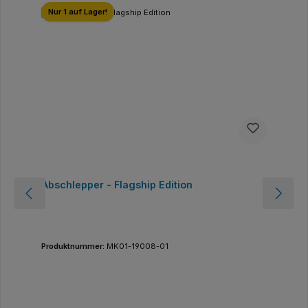
Nur 1 auf Lager!
Abschlepper - Flagship Edition
Produktnummer:
MK01-19008-01