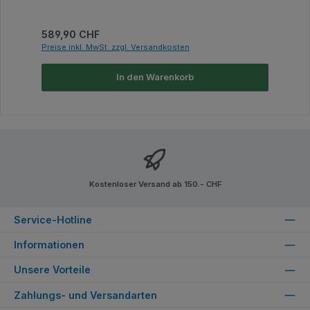
Regulärer Preis:
589,90 CHF
Preise inkl. MwSt. zzgl. Versandkosten
In den Warenkorb
Kostenloser Versand ab 150.- CHF
Service-Hotline
Informationen
Unsere Vorteile
Zahlungs- und Versandarten