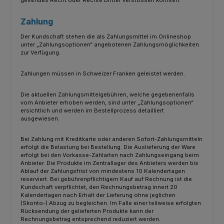
Zahlung
Der Kundschaft stehen die als Zahlungsmittel im Onlineshop
unter „Zahlungsoptionen“ angebotenen Zahlungsmöglichkeiten
zur Verfügung.
Zahlungen müssen in Schweizer Franken geleistet werden.
Die aktuellen Zahlungsmittelgebühren, welche gegebenenfalls
vom Anbieter erhoben werden, sind unter „Zahlungsoptionen“
ersichtlich und werden im Bestellprozess detailliert
ausgewiesen.
Bei Zahlung mit Kreditkarte oder anderen Sofort-Zahlungsmitteln
erfolgt die Belastung bei Bestellung. Die Auslieferung der Ware
erfolgt bei den Vorkasse-Zahlarten nach Zahlungseingang beim
Anbieter. Die Produkte im Zentrallager des Anbieters werden bis
Ablauf der Zahlungsfrist von mindestens 10 Kalendertagen
reserviert. Bei gebührenpflichtigem Kauf auf Rechnung ist die
Kundschaft verpflichtet, den Rechnungsbetrag innert 20
Kalendertagen nach Erhalt der Lieferung ohne jeglichen
(Skonto-) Abzug zu begleichen. Im Falle einer teilweise erfolgten
Rücksendung der gelieferten Produkte kann der
Rechnungsbetrag entsprechend reduziert werden.