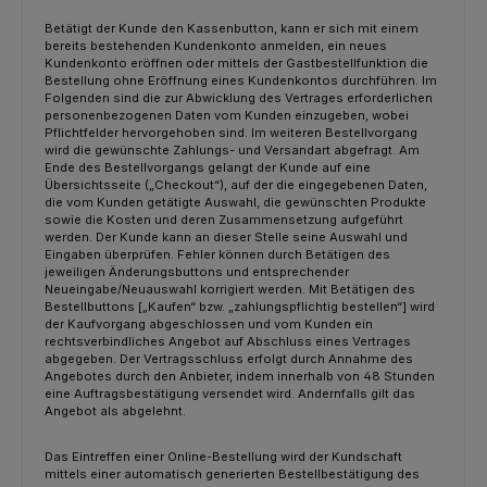
Betätigt der Kunde den Kassenbutton, kann er sich mit einem
bereits bestehenden Kundenkonto anmelden, ein neues
Kundenkonto eröffnen oder mittels der Gastbestellfunktion die
Bestellung ohne Eröffnung eines Kundenkontos durchführen. Im
Folgenden sind die zur Abwicklung des Vertrages erforderlichen
personenbezogenen Daten vom Kunden einzugeben, wobei
Pflichtfelder hervorgehoben sind. Im weiteren Bestellvorgang
wird die gewünschte Zahlungs- und Versandart abgefragt. Am
Ende des Bestellvorgangs gelangt der Kunde auf eine
Übersichtsseite („Checkout“), auf der die eingegebenen Daten,
die vom Kunden getätigte Auswahl, die gewünschten Produkte
sowie die Kosten und deren Zusammensetzung aufgeführt
werden. Der Kunde kann an dieser Stelle seine Auswahl und
Eingaben überprüfen. Fehler können durch Betätigen des
jeweiligen Änderungsbuttons und entsprechender
Neueingabe/Neuauswahl korrigiert werden. Mit Betätigen des
Bestellbuttons [„Kaufen“ bzw. „zahlungspflichtig bestellen“] wird
der Kaufvorgang abgeschlossen und vom Kunden ein
rechtsverbindliches Angebot auf Abschluss eines Vertrages
abgegeben. Der Vertragsschluss erfolgt durch Annahme des
Angebotes durch den Anbieter, indem innerhalb von 48 Stunden
eine Auftragsbestätigung versendet wird. Andernfalls gilt das
Angebot als abgelehnt.
Das Eintreffen einer Online-Bestellung wird der Kundschaft
mittels einer automatisch generierten Bestellbestätigung des