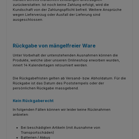
zurückerstatten. Ist noch keine Zahlung erfolgt, wird die
Kundschaft von der Zahlungspflicht befreit. Weitere Ansprüche
wegen Lieferverzug oder Ausfall der Lieferung sind
ausgeschlossen.
Rückgabe von mängelfreier Ware
Unter Vorbehalt der untenstehenden Ausnahmen können die
Produkte, welche über unseren Onlineshop erworben wurden,
innert 14 Kalendertagen retourniert werden.
Die Rückgabefristen gelten ab Versand- bzw. Abholdatum. Für die
Rückgabe ist das Datum des Poststempels oder der
persönlichen Rückgabe massgebend.
Kein Rückgaberecht
In folgenden Fällen können wir leider keine Rücknahmen
anbieten:
Bei beschädigten Artikeln (mit Ausnahme von
Transportschäden)
Batterien / Akkus