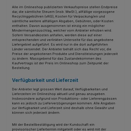
Alle im Onlineshop publizierten Verkaufspreise stellen Endpreise
dar, die sämtliche Steuern (insb. MwSt.), allfällige vorgezogene
Recyclinggebühren (vRG), Kosten für Verpackung/en und
sämtliche weitere allfälligen Abgaben, Gebühren, oder Kosten
enthalten. Davon ausgenommen ist einzig ein möglicher
Mindermengenzuschlag, welcher vom Anbieter erhoben wird.
Sofern Versandkosten anfallen, werden diese auf einer
entsprechenden und verlinkten Unterseite für das angebotene
Liefergebiet aufgeführt. Es wird nur in die dort aufgeführten
Länder versendet. Der Anbieter behält sich das Recht vor, die
Preise der angebotenen Produkte und Dienstleistungen jederzeit
zu ändern. Massgebend für das Zustandekommen des
Kaufvertrags ist der Preis im Onlineshop zum Zeitpunkt der
Bestellung.
Verfügbarkeit und Lieferzeit
Der Anbieter legt grossen Wert darauf, Verfügbarkeiten und
Lieferzeiten im Onlineshop aktuell und genau anzugeben.
Insbesondere aufgrund von Produktions- oder Lieferengpässen
kann es jedoch zu Lieferverzögerungen kommen. Alle Angaben
zur Verfügbarkeit und Lieferzeit sind deshalb ohne Gewähr und
können sich jederzeit ändern.
Mit der Bestellbestätigung wird der Kundschaft ein
provisorischer Liefertermin mitgeteilt oder es wird mit der