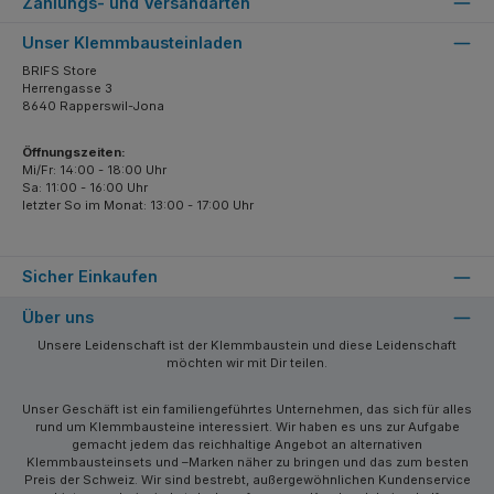
Zahlungs- und Versandarten
Unser Klemmbausteinladen
BRIFS Store
Herrengasse 3
8640 Rapperswil-Jona
Öffnungszeiten:
Mi/Fr: 14:00 - 18:00 Uhr
Sa: 11:00 - 16:00 Uhr
letzter So im Monat: 13:00 - 17:00 Uhr
Sicher Einkaufen
Über uns
Unsere Leidenschaft ist der Klemmbaustein und diese Leidenschaft
möchten wir mit Dir teilen.
Unser Geschäft ist ein familiengeführtes Unternehmen, das sich für alles
rund um Klemmbausteine interessiert. Wir haben es uns zur Aufgabe
gemacht jedem das reichhaltige Angebot an alternativen
Klemmbausteinsets und –Marken näher zu bringen und das zum besten
Preis der Schweiz. Wir sind bestrebt, außergewöhnlichen Kundenservice