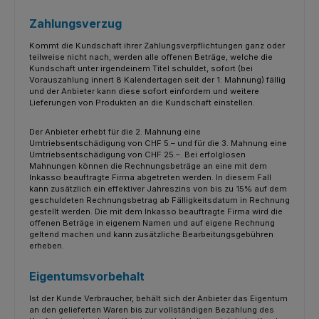
Zahlungsverzug
Kommt die Kundschaft ihrer Zahlungsverpflichtungen ganz oder
teilweise nicht nach, werden alle offenen Beträge, welche die
Kundschaft unter irgendeinem Titel schuldet, sofort (bei
Vorauszahlung innert 8 Kalendertagen seit der 1. Mahnung) fällig
und der Anbieter kann diese sofort einfordern und weitere
Lieferungen von Produkten an die Kundschaft einstellen.
Der Anbieter erhebt für die 2. Mahnung eine
Umtriebsentschädigung von CHF 5.– und für die 3. Mahnung eine
Umtriebsentschädigung von CHF 25.–. Bei erfolglosen
Mahnungen können die Rechnungsbeträge an eine mit dem
Inkasso beauftragte Firma abgetreten werden. In diesem Fall
kann zusätzlich ein effektiver Jahreszins von bis zu 15% auf dem
geschuldeten Rechnungsbetrag ab Fälligkeitsdatum in Rechnung
gestellt werden. Die mit dem Inkasso beauftragte Firma wird die
offenen Beträge in eigenem Namen und auf eigene Rechnung
geltend machen und kann zusätzliche Bearbeitungsgebühren
erheben.
Eigentumsvorbehalt
Ist der Kunde Verbraucher, behält sich der Anbieter das Eigentum
an den gelieferten Waren bis zur vollständigen Bezahlung des