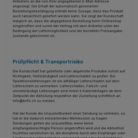
Anbieters an die von ihrer angegebenen E-Mail-Adresse
angezeigt. Der Erhalt der automatisch generierten
Bestellungsbestätigung enthält keine Zusage, dass das Produkt
auch tatsächlich geliefert werden kann. Sie zeigt der Kundschaft
lediglich an, dass die abgegebene Bestellung beim Onlineshop
eingetroffen und somit der Vertrag mit dem Anbieter unter der
Bedingung der Liefermöglichkeit und der korrekten Preisangabe
zustande gekommen ist.
Prüfpflicht & Transportrisiko
Die Kundschaft hat gelieferte oder abgeholte Produkte sofort auf
Richtigkeit, Vollständigkeit und Lieferschäden zu prüfen. Bei
Speditionslieferungen ist ein allfälliger Lieferschaden auf dem
Lieferschein zu vermerken. Lieferschäden, Falsch- und
unvollständige Lieferungen sind innert 6 Kalendertagen ab dem
Zeitpunkt der Abholung respektive der Zustellung schriftlich an
info@brifs.ch zu melden.
Hat der Kunde die Unzustellbarkeit einer Sendung zu vertreten, so
hat er die dadurch entstehenden Mehrkosten zu tragen.
Sendungen gelten als unzustellbar, wenn keine
empfangsberechtigte Person angetroffen wird und die Abholfrist
fruchtlos verstrichen ist, die Annahme durch den Empfänger oder