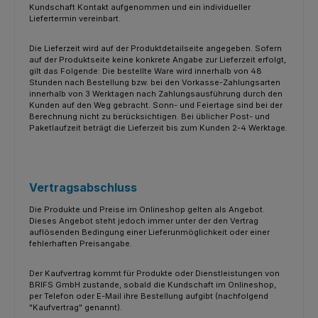
Kundschaft Kontakt aufgenommen und ein individueller
Liefertermin vereinbart.
Die Lieferzeit wird auf der Produktdetailseite angegeben. Sofern
auf der Produktseite keine konkrete Angabe zur Lieferzeit erfolgt,
gilt das Folgende: Die bestellte Ware wird innerhalb von 48
Stunden nach Bestellung bzw. bei den Vorkasse-Zahlungsarten
innerhalb von 3 Werktagen nach Zahlungsausführung durch den
Kunden auf den Weg gebracht. Sonn- und Feiertage sind bei der
Berechnung nicht zu berücksichtigen. Bei üblicher Post- und
Paketlaufzeit beträgt die Lieferzeit bis zum Kunden 2-4 Werktage.
Vertragsabschluss
Die Produkte und Preise im Onlineshop gelten als Angebot.
Dieses Angebot steht jedoch immer unter der den Vertrag
auflösenden Bedingung einer Lieferunmöglichkeit oder einer
fehlerhaften Preisangabe.
Der Kaufvertrag kommt für Produkte oder Dienstleistungen von
BRIFS GmbH zustande, sobald die Kundschaft im Onlineshop,
per Telefon oder E-Mail ihre Bestellung aufgibt (nachfolgend
"Kaufvertrag" genannt).