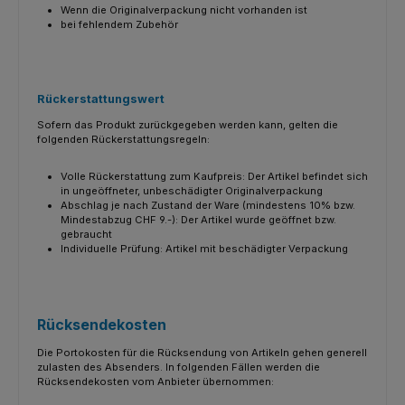
Wenn die Originalverpackung nicht vorhanden ist
bei fehlendem Zubehör
Rückerstattungswert
Sofern das Produkt zurückgegeben werden kann, gelten die
folgenden Rückerstattungsregeln:
Volle Rückerstattung zum Kaufpreis: Der Artikel befindet sich
in ungeöffneter, unbeschädigter Originalverpackung
Abschlag je nach Zustand der Ware (mindestens 10% bzw.
Mindestabzug CHF 9.-): Der Artikel wurde geöffnet bzw.
gebraucht
Individuelle Prüfung: Artikel mit beschädigter Verpackung
Rücksendekosten
Die Portokosten für die Rücksendung von Artikeln gehen generell
zulasten des Absenders. In folgenden Fällen werden die
Rücksendekosten vom Anbieter übernommen: