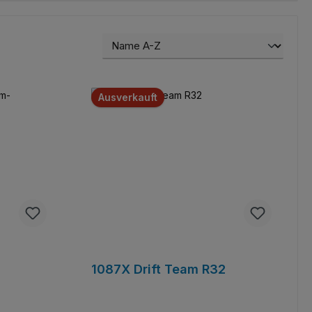
Ausverkauft
1087X Drift Team R32