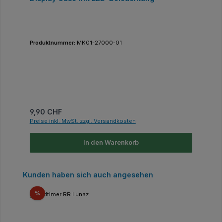
Produktnummer:
MK01-27000-01
Regulärer Preis:
9,90 CHF
Preise inkl. MwSt. zzgl. Versandkosten
In den Warenkorb
Produktgalerie überspringen
Kunden haben sich auch angesehen
Rabatt
%