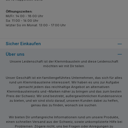
Öffnungszeiten:
Mi/Fr: 14:00 - 18:00 Uhr
Sa: 11:00 - 16:00 Uhr
letzter So im Monat: 13:00 - 17:00 Uhr
Sicher Einkaufen
Über uns
Unsere Leidenschaft ist der Klemmbaustein und diese Leidenschaft
möchten wir mit Dir teilen.
Unser Geschäft ist ein familiengeführtes Unternehmen, das sich für alles
rund um Klemmbausteine interessiert. Wir haben es uns zur Aufgabe
gemacht jedem das reichhaltige Angebot an alternativen
Klemmbausteinsets und –Marken näher zu bringen und das zum besten
Preis der Schweiz. Wir sind bestrebt, außergewöhnlichen Kundenservice
zu bieten, und wir sind stolz darauf, unseren Kunden dabei zu helfen,
genau das zu finden, wonach sie suchen.
Wir bieten Dir umfangreiche Informationen rund um unsere Produkte,
einen schnellen Versand aus der Schweiz, sowie unkomplizierte Hilfe bei
Problemen. Zögere nicht, uns bei Fragen oder Anregungen zu