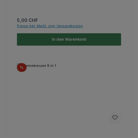
Regulärer Preis:
5,00 CHF
Preise inkl. MwSt. zzgl. Versandkosten
In den Warenkorb
Rabatt
%