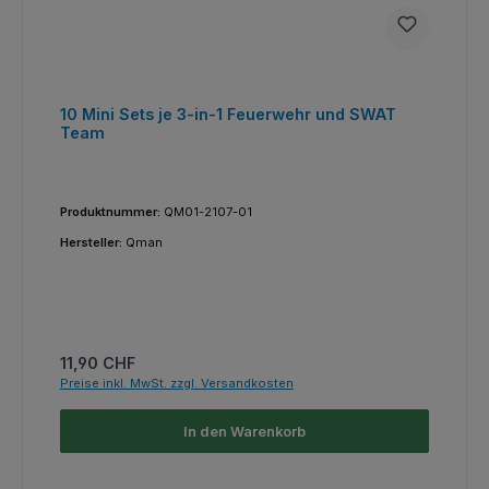
10 Mini Sets je 3-in-1 Feuerwehr und SWAT
Team
Produktnummer:
QM01-2107-01
Hersteller:
Qman
Regulärer Preis:
11,90 CHF
Preise inkl. MwSt. zzgl. Versandkosten
In den Warenkorb