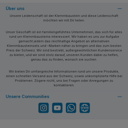
Über uns
Unsere Leidenschaft ist der Klemmbaustein und diese Leidenschaft
möchten wir mit Dir teilen.
Unser Geschäft ist ein familiengeführtes Unternehmen, das sich für alles
rund um Klemmbausteine interessiert. Wir haben es uns zur Aufgabe
gemacht jedem das reichhaltige Angebot an alternativen
Klemmbausteinsets und –Marken näher zu bringen und das zum besten
Preis der Schweiz. Wir sind bestrebt, außergewöhnlichen Kundenservice
zu bieten, und wir sind stolz darauf, unseren Kunden dabei zu helfen,
genau das zu finden, wonach sie suchen.
Wir bieten Dir umfangreiche Informationen rund um unsere Produkte,
einen schnellen Versand aus der Schweiz, sowie unkomplizierte Hilfe bei
Problemen. Zögere nicht, uns bei Fragen oder Anregungen zu
kontaktieren.
Unsere Communities
Instagram
YouTube
WhatsApp
Website