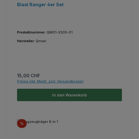
Blast Ranger 4er Set
Produktnummer:
QM01-3305-01
Hersteller:
Qman
Regulärer Preis:
15,00 CHF
Preise inkl. MwSt. zzgl. Versandkosten
In den Warenkorb
Rabatt
%