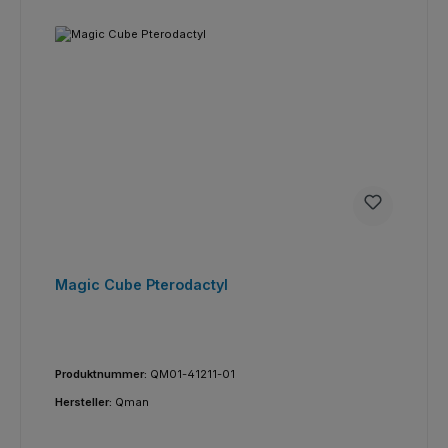
Magic Cube Pterodactyl
Produktnummer:
QM01-41211-01
Hersteller:
Qman