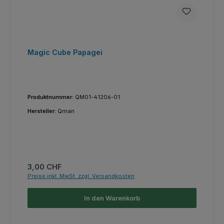
Magic Cube Papagei
Produktnummer:
QM01-41206-01
Hersteller:
Qman
Regulärer Preis:
3,00 CHF
Preise inkl. MwSt. zzgl. Versandkosten
In den Warenkorb