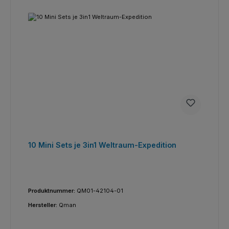
10 Mini Sets je 3in1 Weltraum-Expedition
Produktnummer:
QM01-42104-01
Hersteller:
Qman