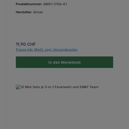
Produktnummer:
QM01-2106-01
Hersteller:
Qman
Regulärer Preis:
11,90 CHF
Preise inkl. MwSt. zzgl. Versandkosten
In den Warenkorb