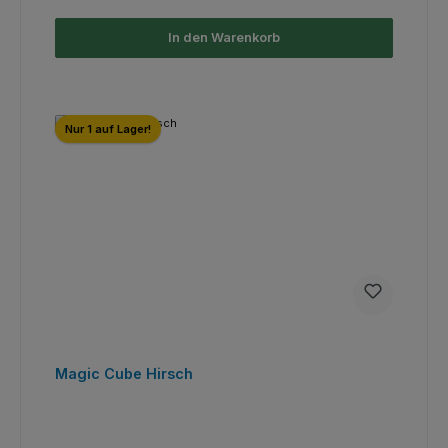
In den Warenkorb
Nur 1 auf Lager!
Magic Cube Hirsch