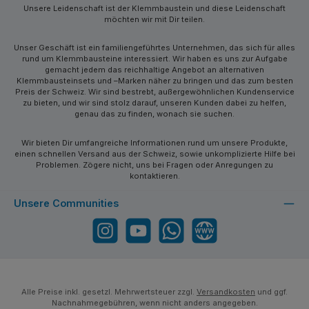
Unsere Leidenschaft ist der Klemmbaustein und diese Leidenschaft
möchten wir mit Dir teilen.
Unser Geschäft ist ein familiengeführtes Unternehmen, das sich für alles
rund um Klemmbausteine interessiert. Wir haben es uns zur Aufgabe
gemacht jedem das reichhaltige Angebot an alternativen
Klemmbausteinsets und –Marken näher zu bringen und das zum besten
Preis der Schweiz. Wir sind bestrebt, außergewöhnlichen Kundenservice
zu bieten, und wir sind stolz darauf, unseren Kunden dabei zu helfen,
genau das zu finden, wonach sie suchen.
Wir bieten Dir umfangreiche Informationen rund um unsere Produkte,
einen schnellen Versand aus der Schweiz, sowie unkomplizierte Hilfe bei
Problemen. Zögere nicht, uns bei Fragen oder Anregungen zu
kontaktieren.
Unsere Communities
Instagram
YouTube
WhatsApp
Website
Alle Preise inkl. gesetzl. Mehrwertsteuer zzgl.
Versandkosten
und ggf.
Nachnahmegebühren, wenn nicht anders angegeben.