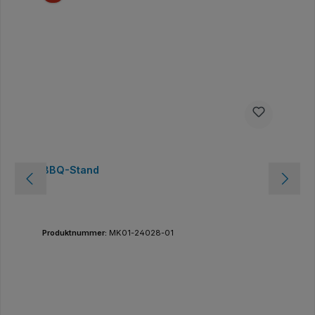
BBQ-Stand
Produktnummer:
MK01-24028-01