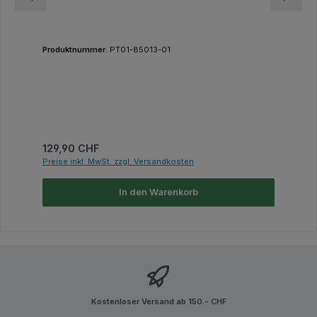
Produktnummer:
PT01-85013-01
Regulärer Preis:
129,90 CHF
Preise inkl. MwSt. zzgl. Versandkosten
In den Warenkorb
Kostenloser Versand ab 150.- CHF