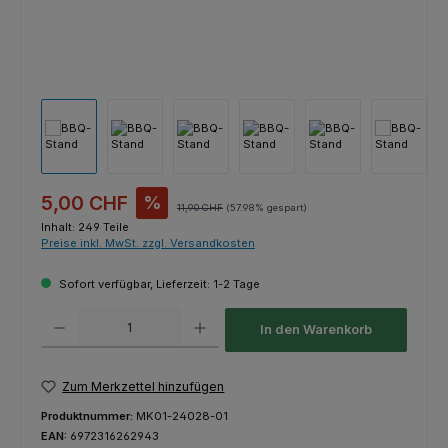
Verkaufspreis:
5,00 CHF
%
Regulärer Preis:
11,90 CHF
(57.98% gespart)
Inhalt:
249 Teile
Preise inkl. MwSt. zzgl. Versandkosten
Sofort verfügbar, Lieferzeit: 1-2 Tage
Produkt Anzahl: Gib den gewünschten Wert ein oder benutze die Schaltfl
In den Warenkorb
Zum Merkzettel hinzufügen
Produktnummer:
MK01-24028-01
EAN:
6972316262943