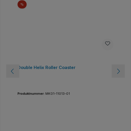
Rabatt
%
Double Helix Roller Coaster
Produktnummer:
MK01-11013-01