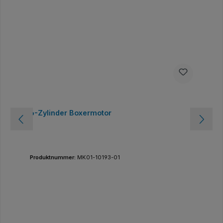
6-Zylinder Boxermotor
Produktnummer:
MK01-10193-01