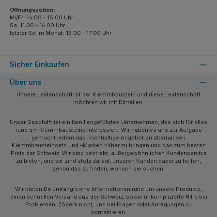
Öffnungszeiten:
Mi/Fr: 14:00 - 18:00 Uhr
Sa: 11:00 - 16:00 Uhr
letzter So im Monat: 13:00 - 17:00 Uhr
Sicher Einkaufen
Über uns
Unsere Leidenschaft ist der Klemmbaustein und diese Leidenschaft
möchten wir mit Dir teilen.
Unser Geschäft ist ein familiengeführtes Unternehmen, das sich für alles
rund um Klemmbausteine interessiert. Wir haben es uns zur Aufgabe
gemacht jedem das reichhaltige Angebot an alternativen
Klemmbausteinsets und –Marken näher zu bringen und das zum besten
Preis der Schweiz. Wir sind bestrebt, außergewöhnlichen Kundenservice
zu bieten, und wir sind stolz darauf, unseren Kunden dabei zu helfen,
genau das zu finden, wonach sie suchen.
Wir bieten Dir umfangreiche Informationen rund um unsere Produkte,
einen schnellen Versand aus der Schweiz, sowie unkomplizierte Hilfe bei
Problemen. Zögere nicht, uns bei Fragen oder Anregungen zu
kontaktieren.