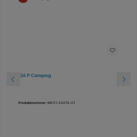
126 P Camping
Produktnummer:
MK01-24074-01