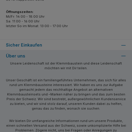
Öffnungszeiten:
Mi/Fr: 14:00 - 18:00 Uhr
Sa: 11:00 - 16:00 Uhr
letzter So im Monat: 13:00 - 17:00 Uhr
Sicher Einkaufen
Über uns
Unsere Leidenschaft ist der Klemmbaustein und diese Leidenschaft
möchten wir mit Dir teilen.
Unser Geschäft ist ein familiengeführtes Unternehmen, das sich für alles
rund um Klemmbausteine interessiert. Wir haben es uns zur Aufgabe
gemacht jedem das reichhaltige Angebot an alternativen
Klemmbausteinsets und –Marken näher zu bringen und das zum besten
Preis der Schweiz. Wir sind bestrebt, außergewöhnlichen Kundenservice
zu bieten, und wir sind stolz darauf, unseren Kunden dabei zu helfen,
genau das zu finden, wonach sie suchen.
Wir bieten Dir umfangreiche Informationen rund um unsere Produkte,
einen schnellen Versand aus der Schweiz, sowie unkomplizierte Hilfe bei
Problemen. Zögere nicht, uns bei Fragen oder Anregungen zu