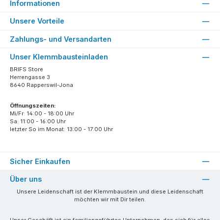
Informationen
Unsere Vorteile
Zahlungs- und Versandarten
Unser Klemmbausteinladen
BRIFS Store
Herrengasse 3
8640 Rapperswil-Jona
Öffnungszeiten:
Mi/Fr: 14:00 - 18:00 Uhr
Sa: 11:00 - 16:00 Uhr
letzter So im Monat: 13:00 - 17:00 Uhr
Sicher Einkaufen
Über uns
Unsere Leidenschaft ist der Klemmbaustein und diese Leidenschaft
möchten wir mit Dir teilen.
Unser Geschäft ist ein familiengeführtes Unternehmen, das sich für alles