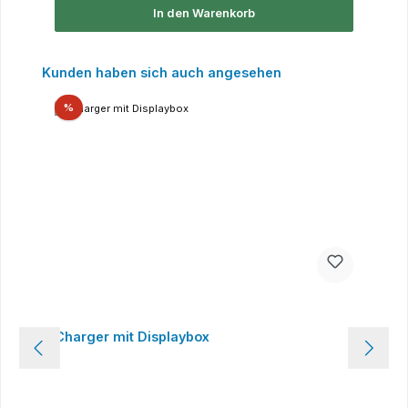
In den Warenkorb
Produktgalerie überspringen
Kunden haben sich auch angesehen
Rabatt
%
Charger mit Displaybox