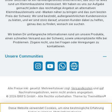
rund um Klemmbausteine interessiert. Wir haben es uns zur Aufgabe
gemacht jedem das reichhaltige Angebot an alternativen
Klemmbausteinsets und –Marken näher zu bringen und das zum besten
Preis der Schweiz. Wir sind bestrebt, außergewöhnlichen Kundenservice
zu bieten, und wir sind stolz darauf, unseren Kunden dabei zu helfen,
genau das zu finden, wonach sie suchen.
Wir bieten Dir umfangreiche Informationen rund um unsere Produkte,
einen schnellen Versand aus der Schweiz, sowie unkomplizierte Hilfe bei
Problemen. Zögere nicht, uns bei Fragen oder Anregungen zu
kontaktieren.
Unsere Communities
Instagram
YouTube
WhatsApp
Website
Alle Preise inkl. gesetzl. Mehrwertsteuer zzgl.
Versandkosten
und ggf.
Nachnahmegebühren, wenn nicht anders angegeben.
© 2026 BRIFS GmbH - Alle Rechte vorbehalten. Theme by
ThemeWare®
Diese Website verwendet Cookies, um eine bestmögliche Erfahrung
bieten zu können.
Mehr Informationen ...