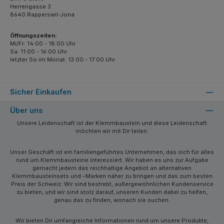
Herrengasse 3
8640 Rapperswil-Jona
Öffnungszeiten:
Mi/Fr: 14:00 - 18:00 Uhr
Sa: 11:00 - 16:00 Uhr
letzter So im Monat: 13:00 - 17:00 Uhr
Sicher Einkaufen
Über uns
Unsere Leidenschaft ist der Klemmbaustein und diese Leidenschaft
möchten wir mit Dir teilen.
Unser Geschäft ist ein familiengeführtes Unternehmen, das sich für alles
rund um Klemmbausteine interessiert. Wir haben es uns zur Aufgabe
gemacht jedem das reichhaltige Angebot an alternativen
Klemmbausteinsets und –Marken näher zu bringen und das zum besten
Preis der Schweiz. Wir sind bestrebt, außergewöhnlichen Kundenservice
zu bieten, und wir sind stolz darauf, unseren Kunden dabei zu helfen,
genau das zu finden, wonach sie suchen.
Wir bieten Dir umfangreiche Informationen rund um unsere Produkte,