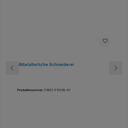
Mittelalterliche Schneiderei
Produktnummer:
FW01-F9038-01