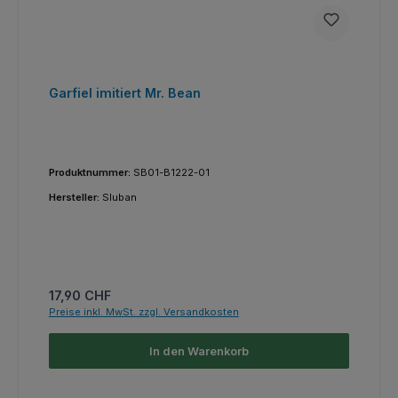
Garfiel imitiert Mr. Bean
Produktnummer:
SB01-B1222-01
Hersteller:
Sluban
Regulärer Preis:
17,90 CHF
Preise inkl. MwSt. zzgl. Versandkosten
In den Warenkorb