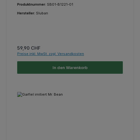
Produktnummer:
SB01-B1221-01
Hersteller:
Sluban
Regulärer Preis:
59,90 CHF
Preise inkl. MwSt. zzgl. Versandkosten
In den Warenkorb