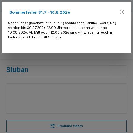
Zum Hauptinhalt springen
Kostenloser Versand ab 150.- CHF
Sommerferien 31.7 - 10.8.2026
Unser Ladengeschäft ist zur Zeit geschlossen. Online-Bestellung
werden bis 30.07.2026 12:00 Uhr versendet, dann wieder ab
10.08.2026. Ab Mittwoch 12.08.2026 sind wir wieder für euch im
Laden vor Ort. Euer BRIFS-Team
Du hast 0 Produkte
Sluban
Produkte filtern