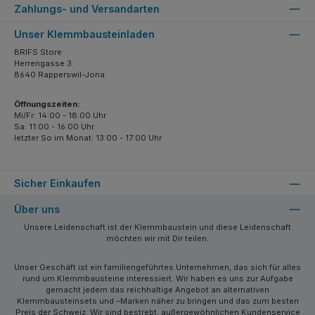
Zahlungs- und Versandarten
Unser Klemmbausteinladen
BRIFS Store
Herrengasse 3
8640 Rapperswil-Jona
Öffnungszeiten:
Mi/Fr: 14:00 - 18:00 Uhr
Sa: 11:00 - 16:00 Uhr
letzter So im Monat: 13:00 - 17:00 Uhr
Sicher Einkaufen
Über uns
Unsere Leidenschaft ist der Klemmbaustein und diese Leidenschaft
möchten wir mit Dir teilen.
Unser Geschäft ist ein familiengeführtes Unternehmen, das sich für alles
rund um Klemmbausteine interessiert. Wir haben es uns zur Aufgabe
gemacht jedem das reichhaltige Angebot an alternativen
Klemmbausteinsets und –Marken näher zu bringen und das zum besten
Preis der Schweiz. Wir sind bestrebt, außergewöhnlichen Kundenservice