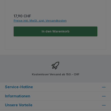
Regulärer Preis:
17,90 CHF
Preise inkl. MwSt. zzgl. Versandkosten
In den Warenkorb
Kostenloser Versand ab 150.- CHF
Service-Hotline
Informationen
Unsere Vorteile