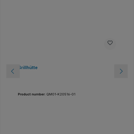
Grillhütte
Product number:
QM01-K20516-01