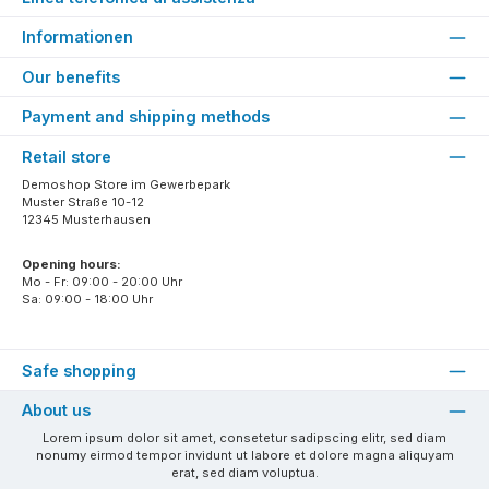
Informationen
Our benefits
Payment and shipping methods
Retail store
Demoshop Store im Gewerbepark
Muster Straße 10-12
12345 Musterhausen
Opening hours:
Mo - Fr: 09:00 - 20:00 Uhr
Sa: 09:00 - 18:00 Uhr
Safe shopping
About us
Lorem ipsum dolor sit amet, consetetur sadipscing elitr, sed diam
nonumy eirmod tempor invidunt ut labore et dolore magna aliquyam
erat, sed diam voluptua.