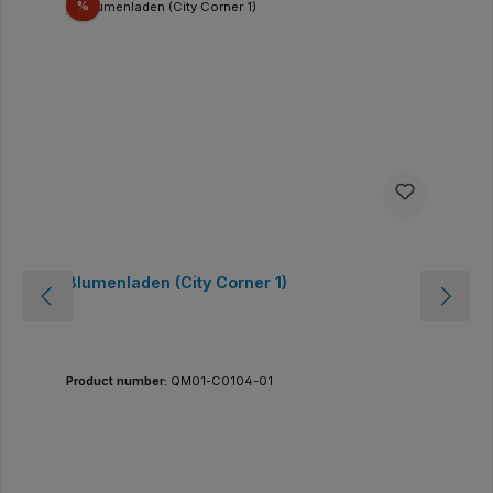
Sconto
%
Blumenladen (City Corner 1)
Product number:
QM01-C0104-01