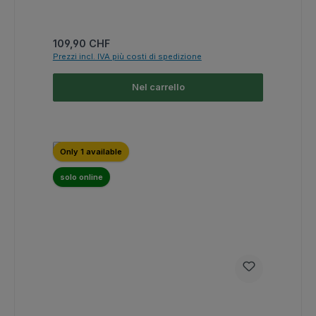
Prezzo normale:
109,90 CHF
Prezzi incl. IVA più costi di spedizione
Nel carrello
Only 1 available
solo online