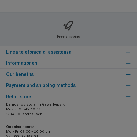
Free shipping
Linea telefonica di assistenza
Informationen
Our benefits
Payment and shipping methods
Retail store
Demoshop Store im Gewerbepark
Muster Straße 10-12
12345 Musterhausen
Opening hours:
Mo - Fr: 09:00 - 20:00 Uhr
Sa: 09:00 - 18:00 Uhr