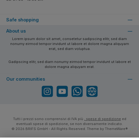
Safe shopping
About us
Lorem ipsum dolor sit amet, consetetur sadipscing elitr, sed diam
nonumy eirmod tempor invidunt ut labore et dolore magna aliquyam
erat, sed diam voluptua.
Gadipscing elitr, sed diam nonumy eirmod tempor invidunt ut labore et
dolore magna aliquyam erat.
Our communities
Instagram
YouTube
WhatsApp
Website
Tutti i prezzi sono comprensivi di IVA più
, spese di spedizione
ed
eventuali spese di spedizione, se non diversamente indicato.
© 2026 BRIFS GmbH - All Rights Reserved. Theme by
ThemeWare®