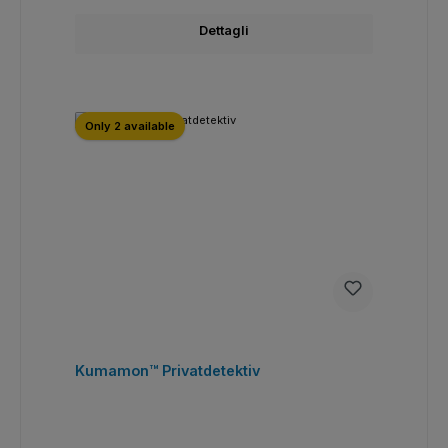
Dettagli
Only 2 available
Kumamon™ Privatdetektiv