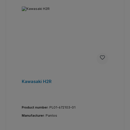
Kawasaki H2R
Product number:
PL01-672103-01
Manufacturer:
Panlos