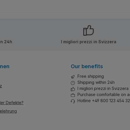
in 24h
I migliori prezzi in Svizzera
onen
Our benefits
Free shipping
Shipping within 24h
z
I migliori prezzi in Svizzera
Purchase comfortable on a
Hotline +49 800 123 454 32
der Defekte?
elehrung