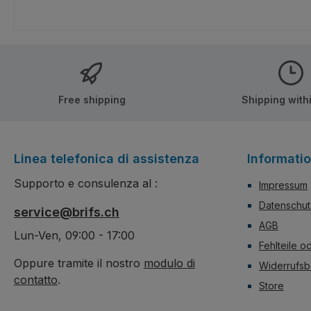
Free shipping
Shipping with
Linea telefonica di assistenza
Informati
Supporto e consulenza al :
Impressum
Datenschut
service@brifs.ch
AGB
Lun-Ven, 09:00 - 17:00
Fehlteile o
Oppure tramite il nostro
modulo di
Widerrufsb
contatto
.
Store