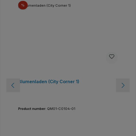
Sconto
%
Blumenladen (City Corner 1)
Product number:
QM01-C0104-01