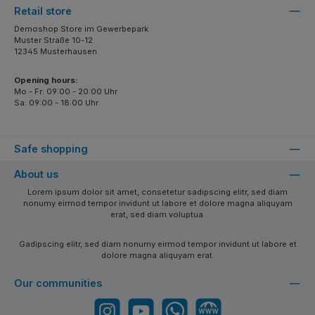
Retail store
Demoshop Store im Gewerbepark
Muster Straße 10-12
12345 Musterhausen
Opening hours:
Mo - Fr: 09:00 - 20:00 Uhr
Sa: 09:00 - 18:00 Uhr
Safe shopping
About us
Lorem ipsum dolor sit amet, consetetur sadipscing elitr, sed diam
nonumy eirmod tempor invidunt ut labore et dolore magna aliquyam
erat, sed diam voluptua.
Gadipscing elitr, sed diam nonumy eirmod tempor invidunt ut labore et
dolore magna aliquyam erat.
Our communities