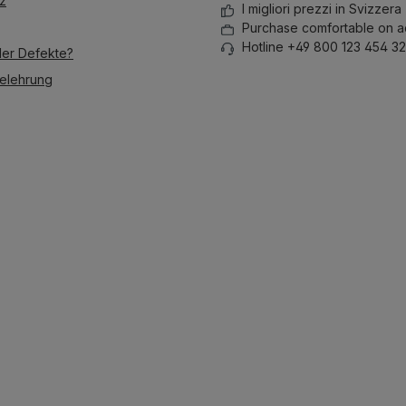
z
I migliori prezzi in Svizzera
Purchase comfortable on a
Hotline +49 800 123 454 32
der Defekte?
elehrung