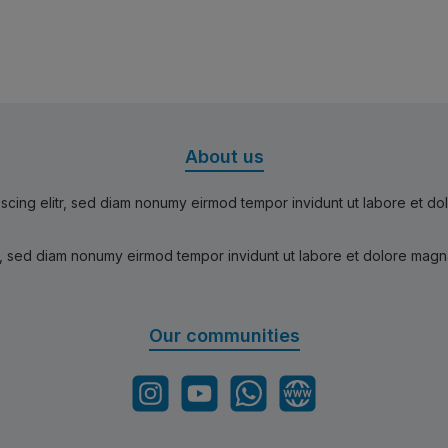
About us
scing elitr, sed diam nonumy eirmod tempor invidunt ut labore et d
r, sed diam nonumy eirmod tempor invidunt ut labore et dolore magn
Our communities
Instagram
YouTube
WhatsApp
Website