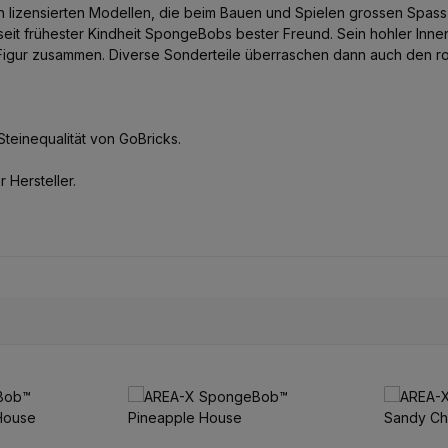
n lizensierten Modellen, die beim Bauen und Spielen grossen Spass 
d seit frühester Kindheit SpongeBobs bester Freund. Sein hohler Inne
Figur zusammen. Diverse Sonderteile überraschen dann auch den rou
Steinequalität von GoBricks.
Hersteller.