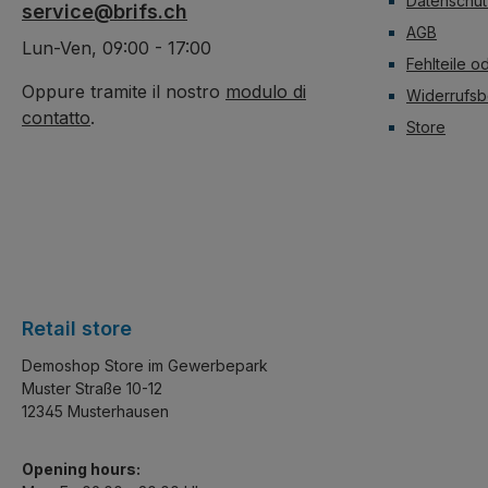
Datenschut
service@brifs.ch
AGB
Lun-Ven, 09:00 - 17:00
Fehlteile o
Oppure tramite il nostro
modulo di
Widerrufsb
contatto
.
Store
Retail store
Demoshop Store im Gewerbepark
Muster Straße 10-12
12345 Musterhausen
Opening hours: