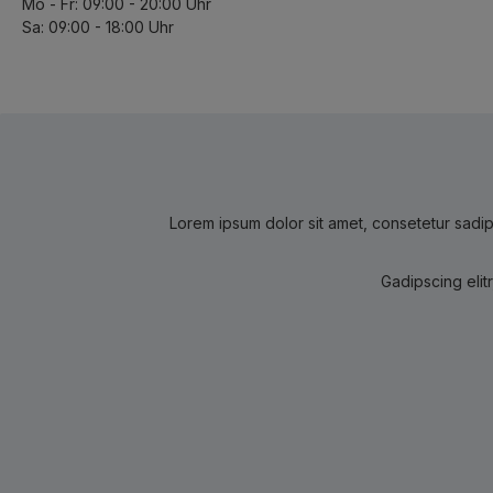
Mo - Fr: 09:00 - 20:00 Uhr
Sa: 09:00 - 18:00 Uhr
Lorem ipsum dolor sit amet, consetetur sadip
Gadipscing elit