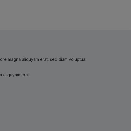
olore magna aliquyam erat, sed diam voluptua.
a aliquyam erat.