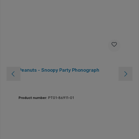
Peanuts - Snoopy Party Phonograph
Product number:
PT01-86911-01