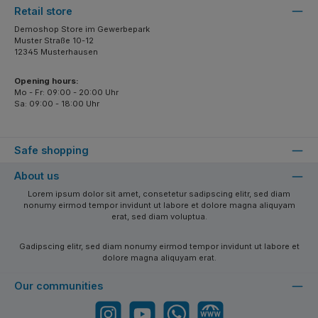
Retail store
Demoshop Store im Gewerbepark
Muster Straße 10-12
12345 Musterhausen
Opening hours:
Mo - Fr: 09:00 - 20:00 Uhr
Sa: 09:00 - 18:00 Uhr
Safe shopping
About us
Lorem ipsum dolor sit amet, consetetur sadipscing elitr, sed diam
nonumy eirmod tempor invidunt ut labore et dolore magna aliquyam
erat, sed diam voluptua.
Gadipscing elitr, sed diam nonumy eirmod tempor invidunt ut labore et
dolore magna aliquyam erat.
Our communities