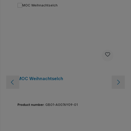
MOC Weihnachtselch
Product number:
GB01-A0076Y09-01