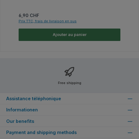
Prix régulier :
6,90 CHF
Prix TTC, frais de livraison en sus
Ajouter au panier
Free shipping
Assistance téléphonique
Informationen
Our benefits
Payment and shipping methods