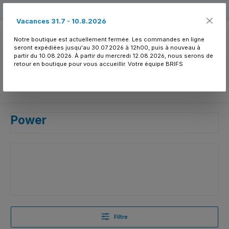
Passer au contenu principal
Free shipping
Vacances 31.7 - 10.8.2026
Notre boutique est actuellement fermée. Les commandes en ligne
seront expédiées jusqu'au 30.07.2026 à 12h00, puis à nouveau à
partir du 10.08.2026. À partir du mercredi 12.08.2026, nous serons de
retour en boutique pour vous accueillir. Votre équipe BRIFS
Vous avez 0 article
Power
Filtre