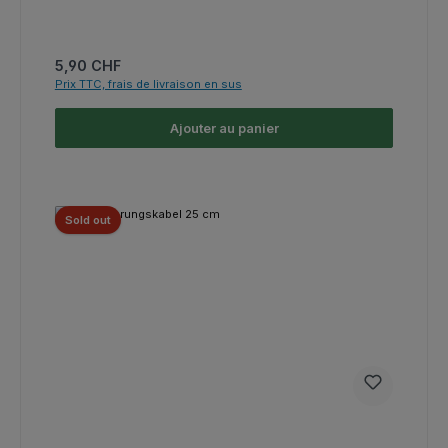
Prix régulier :
5,90 CHF
Prix TTC, frais de livraison en sus
Ajouter au panier
Sold out