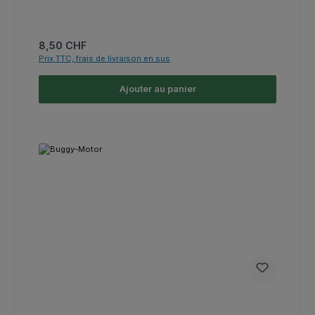
Prix régulier :
8,50 CHF
Prix TTC, frais de livraison en sus
Ajouter au panier