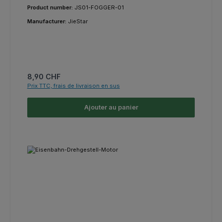
Product number:
JS01-FOGGER-01
Manufacturer:
JieStar
Prix régulier :
8,90 CHF
Prix TTC, frais de livraison en sus
Ajouter au panier