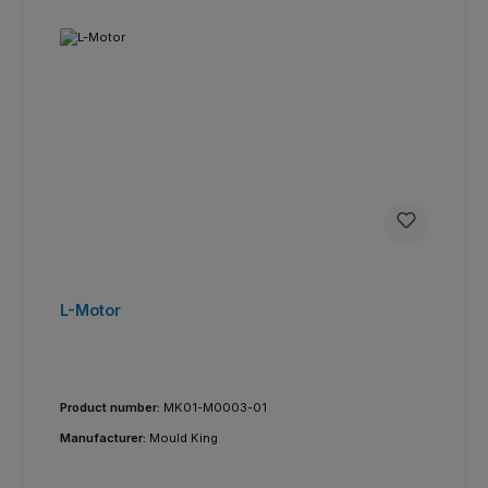
L-Motor
Product number:
MK01-M0003-01
Manufacturer:
Mould King