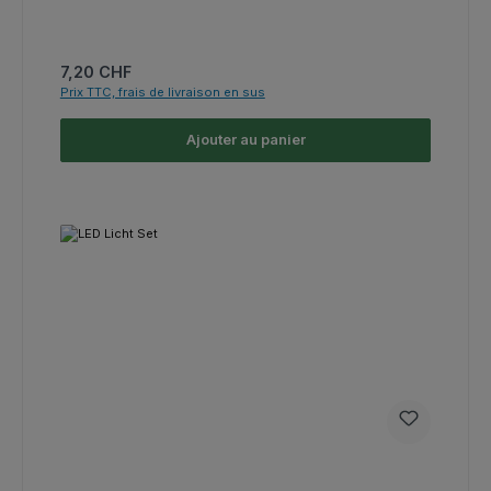
Prix régulier :
7,20 CHF
Prix TTC, frais de livraison en sus
Ajouter au panier