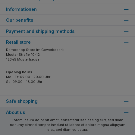
Informationen
Our benefits
Payment and shipping methods
Retail store
Demoshop Store im Gewerbepark
Muster Straße 10-12
12345 Musterhausen
Opening hours:
Mo - Fr: 09:00 - 20:00 Uhr
Sa: 09:00 - 18:00 Uhr
Safe shopping
About us
Lorem ipsum dolor sit amet, consetetur sadipscing elitr, sed diam
nonumy eirmod tempor invidunt ut labore et dolore magna aliquyam
erat, sed diam voluptua.