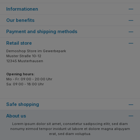
Informationen
Our benefits
Payment and shipping methods
Retail store
Demoshop Store im Gewerbepark
Muster Straße 10-12
12345 Musterhausen
Opening hours:
Mo - Fr: 09:00 - 20:00 Uhr
Sa: 09:00 - 18:00 Uhr
Safe shopping
About us
Lorem ipsum dolor sit amet, consetetur sadipscing elitr, sed diam
nonumy eirmod tempor invidunt ut labore et dolore magna aliquyam
erat, sed diam voluptua.