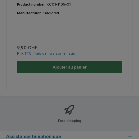
Product number:
KC01-1105-01
Manufacturer:
Kiddicraft
Prix régulier :
9,90 CHF
Prix TTC, frais de livraison en sus
Ajouter au panier
Free shipping
Assistance téléphonique