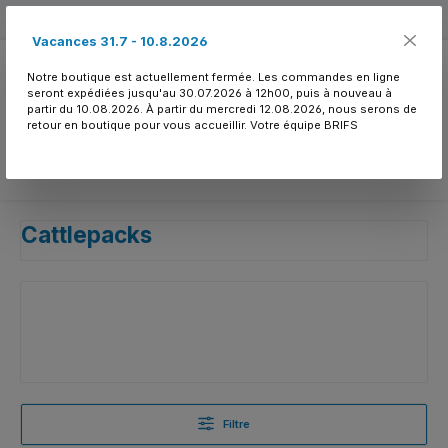
Passer au contenu principal
Free shipping
Vacances 31.7 - 10.8.2026
Notre boutique est actuellement fermée. Les commandes en ligne
seront expédiées jusqu'au 30.07.2026 à 12h00, puis à nouveau à
partir du 10.08.2026. À partir du mercredi 12.08.2026, nous serons de
retour en boutique pour vous accueillir. Votre équipe BRIFS
Vous avez 0 article
Cattlepacks
Filtre