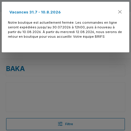
Passer au contenu principal
Free shipping
Vacances 31.7 - 10.8.2026
Notre boutique est actuellement fermée. Les commandes en ligne
seront expédiées jusqu'au 30.07.2026 à 12h00, puis à nouveau à
partir du 10.08.2026. À partir du mercredi 12.08.2026, nous serons de
retour en boutique pour vous accueillir. Votre équipe BRIFS
Vous avez 0 article
BAKA
Filtre