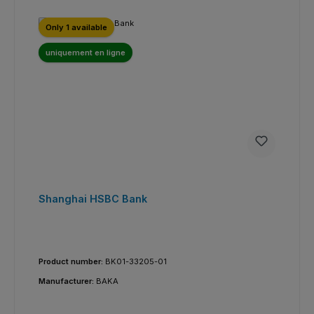
Only 1 available
uniquement en ligne
Shanghai HSBC Bank
Product number:
BK01-33205-01
Manufacturer:
BAKA