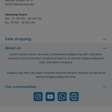
Muster Straße 10-12
12345 Musterhausen
Opening hours:
Mo - Fr: 09:00 - 20:00 Uhr
Sa: 09:00 - 18:00 Uhr
Safe shopping
About us
Lorem ipsum dolor sit amet, consetetur sadipscing elitr, sed diam
nonumy eirmod tempor invidunt ut labore et dolore magna aliquyam
erat, sed diam voluptua.
Gadipscing elitr, sed diam nonumy eirmod tempor invidunt ut labore et
dolore magna aliquyam erat.
Our communities
Instagram
YouTube
WhatsApp
Website