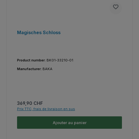
Magisches Schloss
Product number:
BK01-33210-01
Manufacturer:
BAKA
Prix régulier :
369,90 CHF
Prix TTC, frais de livraison en sus
Ajouter au panier