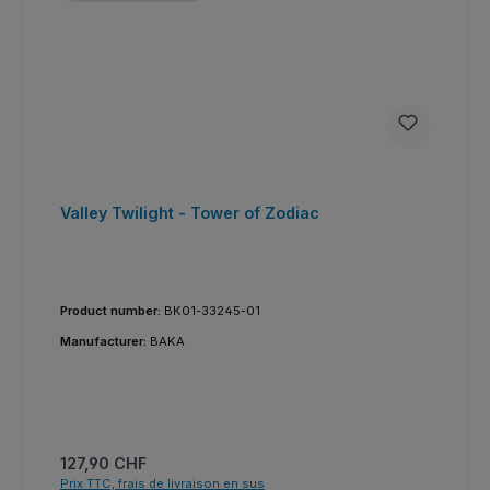
Valley Twilight - Tower of Zodiac
Product number:
BK01-33245-01
Manufacturer:
BAKA
Prix régulier :
127,90 CHF
Prix TTC, frais de livraison en sus