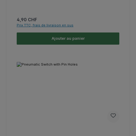
Prix régulier :
4,90 CHF
Prix TTC, frais de livraison en sus
Ajouter au panier