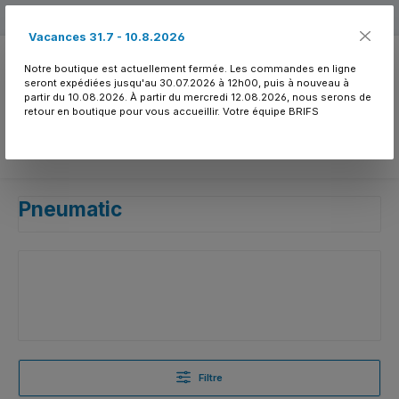
Passer au contenu principal
Free shipping
Vacances 31.7 - 10.8.2026
Notre boutique est actuellement fermée. Les commandes en ligne
seront expédiées jusqu'au 30.07.2026 à 12h00, puis à nouveau à
partir du 10.08.2026. À partir du mercredi 12.08.2026, nous serons de
retour en boutique pour vous accueillir. Votre équipe BRIFS
Vous avez 0 article
Pneumatic
Filtre