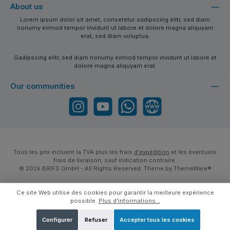
About us
Lorem ipsum dolor sit amet, consetetur sadipscing elitr, sed diam
nonumy eirmod tempor invidunt ut labore et dolore magna aliquyam
erat, sed diam voluptua.
Gadipscing elitr, sed diam nonumy eirmod tempor invidunt ut labore et
dolore magna aliquyam erat.
Our communities
Instagram
YouTube
WhatsApp
Website
Tous les prix incluent la TVA plus les frais
d'expédition
et les éventuels
frais de livraison, sauf indication contraire.
© 2026 BRIFS GmbH - All Rights Reserved. Theme by
ThemeWare®
Ce site Web utilise des cookies pour garantir la meilleure expérience
possible.
Plus d'informations...
Configurer
Refuser
Accepter tous les cookies