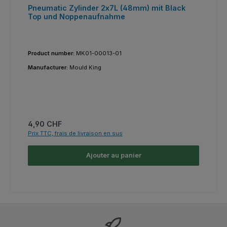
Pneumatic Zylinder 2x7L (48mm) mit Black
Top und Noppenaufnahme
Product number:
MK01-00013-01
Manufacturer:
Mould King
Prix régulier :
4,90 CHF
Prix TTC, frais de livraison en sus
Ajouter au panier