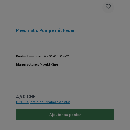
Pneumatic Pumpe mit Feder
Product number:
MK01-00012-01
Manufacturer:
Mould King
Prix régulier :
4,90 CHF
Prix TTC, frais de livraison en sus
Ajouter au panier