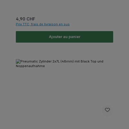
Prix régulier :
4,90 CHF
Prix TTC, frais de livraison en sus
Ajouter au panier