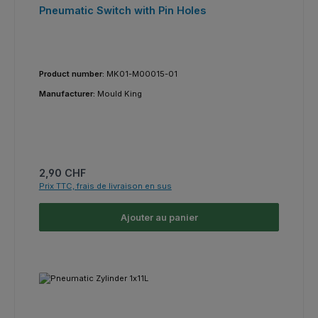
Pneumatic Switch with Pin Holes
Product number:
MK01-M00015-01
Manufacturer:
Mould King
Prix régulier :
2,90 CHF
Prix TTC, frais de livraison en sus
Ajouter au panier