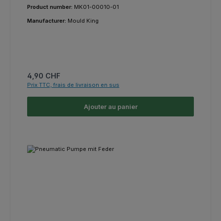
Product number:
MK01-00010-01
Manufacturer:
Mould King
Prix régulier :
4,90 CHF
Prix TTC, frais de livraison en sus
Ajouter au panier