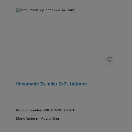
Pneumatic Zylinder 2x7L (48mm)
Product number:
MK01-M00014-01
Manufacturer:
Mould King