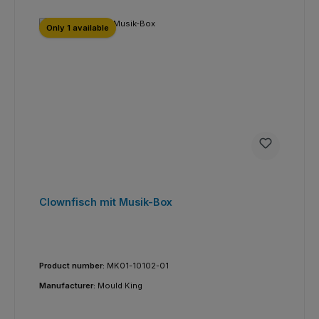
Only 1 available
Clownfisch mit Musik-Box
Product number:
MK01-10102-01
Manufacturer:
Mould King