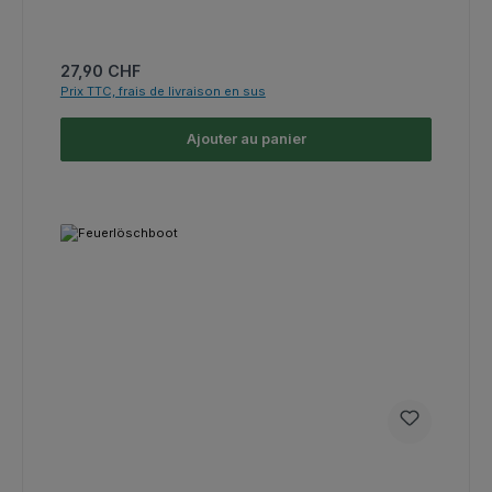
Prix régulier :
27,90 CHF
Prix TTC, frais de livraison en sus
Ajouter au panier