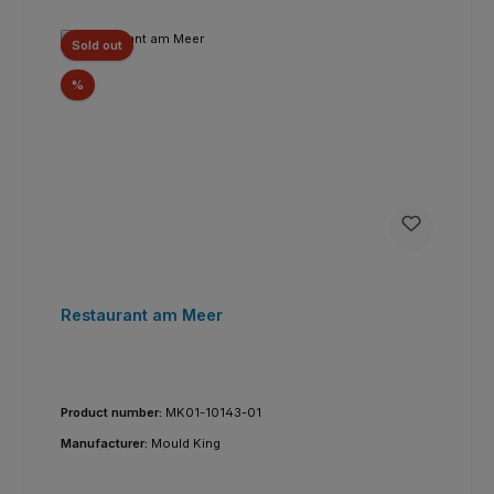
Sold out
Réduction
%
Restaurant am Meer
Product number:
MK01-10143-01
Manufacturer:
Mould King