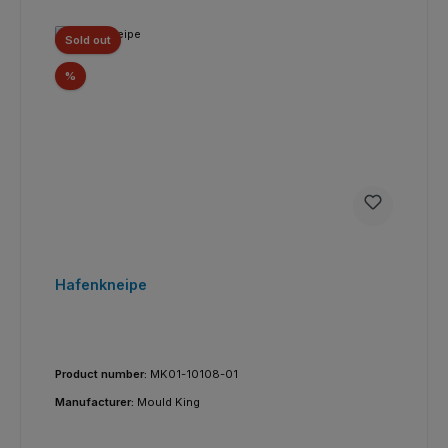
Sold out
Réduction
%
Hafenkneipe
Product number:
MK01-10108-01
Manufacturer:
Mould King