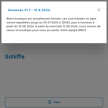
Passer au contenu principal
Free shipping
Vacances 31.7 - 10.8.2026
Notre boutique est actuellement fermée. Les commandes en ligne
seront expédiées jusqu'au 30.07.2026 à 12h00, puis à nouveau à
partir du 10.08.2026. À partir du mercredi 12.08.2026, nous serons de
retour en boutique pour vous accueillir. Votre équipe BRIFS
Vous avez 0 article
Schiffe
Filtre