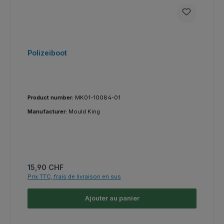
Polizeiboot
Product number:
MK01-10084-01
Manufacturer:
Mould King
Prix régulier :
15,90 CHF
Prix TTC, frais de livraison en sus
Ajouter au panier