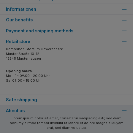
Informationen
Our benefits
Payment and shipping methods
Retail store
Demoshop Store im Gewerbepark
Muster Straße 10-12
12345 Musterhausen
Opening hours:
Mo - Fr: 09:00 - 20:00 Uhr
Sa: 09:00 - 18:00 Uhr
Safe shopping
About us
Lorem ipsum dolor sit amet, consetetur sadipscing elitr, sed diam
nonumy eirmod tempor invidunt ut labore et dolore magna aliquyam
erat, sed diam voluptua.