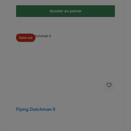
Ajouter au panier
Sold out
Flying Dutchman II