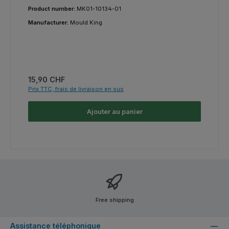
Product number:
MK01-10134-01
Manufacturer:
Mould King
Prix régulier :
15,90 CHF
Prix TTC, frais de livraison en sus
Ajouter au panier
Free shipping
Assistance téléphonique