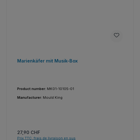
Marienkäfer mit Musik-Box
Product number:
MK01-10105-01
Manufacturer:
Mould King
Prix régulier :
27,90 CHF
Prix TTC, frais de livraison en sus