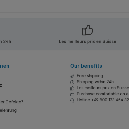
in 24h
Les meilleurs prix en Suisse
onen
Our benefits
Free shipping
Shipping within 24h
z
Les meilleurs prix en Suiss
Purchase comfortable on a
Hotline +49 800 123 454 32
der Defekte?
elehrung