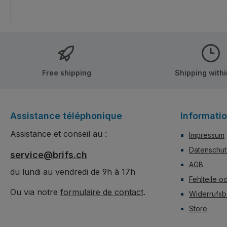
Free shipping
Shipping with
Assistance téléphonique
Informati
Assistance et conseil au :
Impressum
Datenschut
service@brifs.ch
AGB
du lundi au vendredi de 9h à 17h
Fehlteile o
Ou via notre
formulaire de contact
.
Widerrufsb
Store