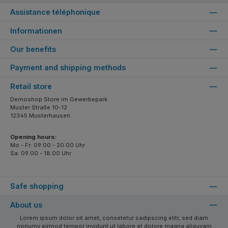
Assistance téléphonique
Informationen
Our benefits
Payment and shipping methods
Retail store
Demoshop Store im Gewerbepark
Muster Straße 10-12
12345 Musterhausen
Opening hours:
Mo - Fr: 09:00 - 20:00 Uhr
Sa: 09:00 - 18:00 Uhr
Safe shopping
About us
Lorem ipsum dolor sit amet, consetetur sadipscing elitr, sed diam
nonumy eirmod tempor invidunt ut labore et dolore magna aliquyam