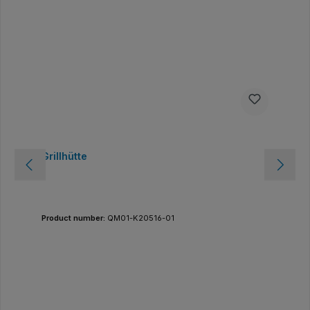
Grillhütte
Product number:
QM01-K20516-01