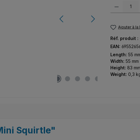
Quantité de pr
Ajouter à la
Réf. produit :
EAN:
6955265
Length:
55 m
Width:
55 mm
Height:
83 m
Weight:
0,3 k
Mini Squirtle"