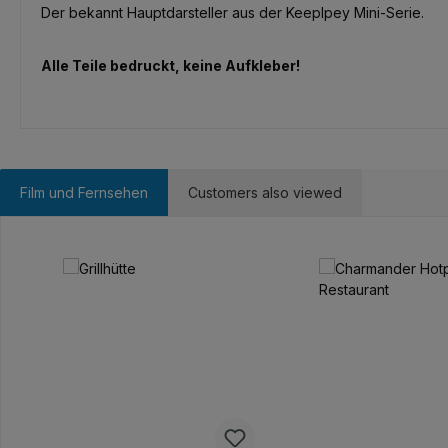
Der bekannt Hauptdarsteller aus der Keeplpey Mini-Serie.
Alle Teile bedruckt, keine Aufkleber!
Film und Fernsehen
Customers also viewed
Ignorer la galerie de produits