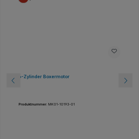
6-Zylinder Boxermotor
Produktnummer:
MK01-10193-01