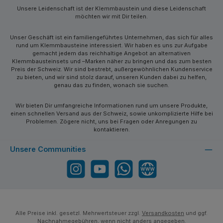
Unsere Leidenschaft ist der Klemmbaustein und diese Leidenschaft
möchten wir mit Dir teilen.
Unser Geschäft ist ein familiengeführtes Unternehmen, das sich für alles
rund um Klemmbausteine interessiert. Wir haben es uns zur Aufgabe
gemacht jedem das reichhaltige Angebot an alternativen
Klemmbausteinsets und –Marken näher zu bringen und das zum besten
Preis der Schweiz. Wir sind bestrebt, außergewöhnlichen Kundenservice
zu bieten, und wir sind stolz darauf, unseren Kunden dabei zu helfen,
genau das zu finden, wonach sie suchen.
Wir bieten Dir umfangreiche Informationen rund um unsere Produkte,
einen schnellen Versand aus der Schweiz, sowie unkomplizierte Hilfe bei
Problemen. Zögere nicht, uns bei Fragen oder Anregungen zu
kontaktieren.
Unsere Communities
Instagram
YouTube
WhatsApp
Website
Alle Preise inkl. gesetzl. Mehrwertsteuer zzgl.
Versandkosten
und ggf.
Nachnahmegebühren, wenn nicht anders angegeben.