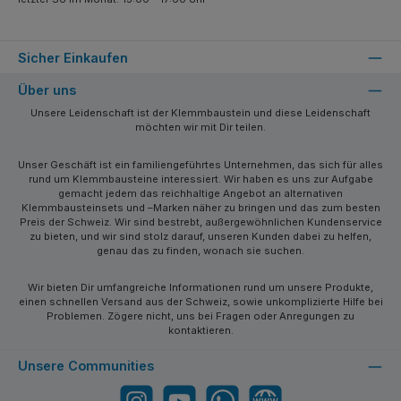
Sicher Einkaufen
Über uns
Unsere Leidenschaft ist der Klemmbaustein und diese Leidenschaft
möchten wir mit Dir teilen.
Unser Geschäft ist ein familiengeführtes Unternehmen, das sich für alles
rund um Klemmbausteine interessiert. Wir haben es uns zur Aufgabe
gemacht jedem das reichhaltige Angebot an alternativen
Klemmbausteinsets und –Marken näher zu bringen und das zum besten
Preis der Schweiz. Wir sind bestrebt, außergewöhnlichen Kundenservice
zu bieten, und wir sind stolz darauf, unseren Kunden dabei zu helfen,
genau das zu finden, wonach sie suchen.
Wir bieten Dir umfangreiche Informationen rund um unsere Produkte,
einen schnellen Versand aus der Schweiz, sowie unkomplizierte Hilfe bei
Problemen. Zögere nicht, uns bei Fragen oder Anregungen zu
kontaktieren.
Unsere Communities