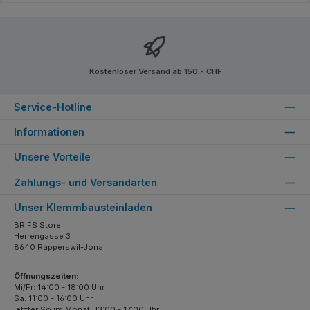
Kostenloser Versand ab 150.- CHF
Service-Hotline
Informationen
Unsere Vorteile
Zahlungs- und Versandarten
Unser Klemmbausteinladen
BRIFS Store
Herrengasse 3
8640 Rapperswil-Jona
Öffnungszeiten:
Mi/Fr: 14:00 - 18:00 Uhr
Sa: 11:00 - 16:00 Uhr
letzter So im Monat: 13:00 - 17:00 Uhr