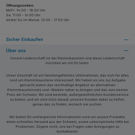
Öffnungszeiten:
Mi/Fr: 14:00 - 18:00 Uhr
Sa: 11:00 - 16:00 Uhr
letzter So im Monat: 13:00 - 17:00 Uhr
Sicher Einkaufen
Über uns
Unsere Leidenschaft ist der Klemmbaustein und diese Leidenschaft
möchten wir mit Dir teilen.
Unser Geschäft ist ein familiengeführtes Unternehmen, das sich für alles
rund um Klemmbausteine interessiert. Wir haben es uns zur Aufgabe
gemacht jedem das reichhaltige Angebot an alternativen
Klemmbausteinsets und –Marken näher zu bringen und das zum besten
Preis der Schweiz. Wir sind bestrebt, außergewöhnlichen Kundenservice
zu bieten, und wir sind stolz darauf, unseren Kunden dabei zu helfen,
genau das zu finden, wonach sie suchen.
Wir bieten Dir umfangreiche Informationen rund um unsere Produkte,
einen schnellen Versand aus der Schweiz, sowie unkomplizierte Hilfe bei
Problemen. Zögere nicht, uns bei Fragen oder Anregungen zu
kontaktieren.