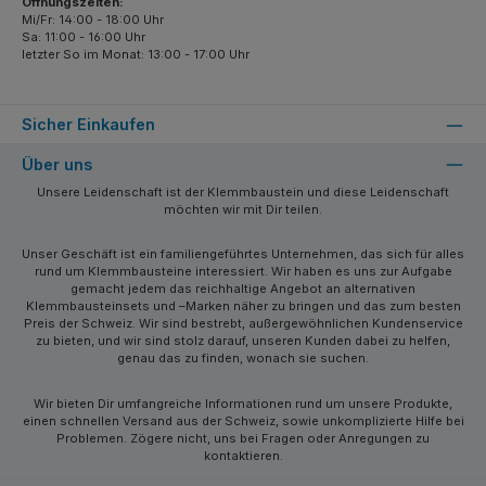
Öffnungszeiten:
Mi/Fr: 14:00 - 18:00 Uhr
Sa: 11:00 - 16:00 Uhr
letzter So im Monat: 13:00 - 17:00 Uhr
Sicher Einkaufen
Über uns
Unsere Leidenschaft ist der Klemmbaustein und diese Leidenschaft
möchten wir mit Dir teilen.
Unser Geschäft ist ein familiengeführtes Unternehmen, das sich für alles
rund um Klemmbausteine interessiert. Wir haben es uns zur Aufgabe
gemacht jedem das reichhaltige Angebot an alternativen
Klemmbausteinsets und –Marken näher zu bringen und das zum besten
Preis der Schweiz. Wir sind bestrebt, außergewöhnlichen Kundenservice
zu bieten, und wir sind stolz darauf, unseren Kunden dabei zu helfen,
genau das zu finden, wonach sie suchen.
Wir bieten Dir umfangreiche Informationen rund um unsere Produkte,
einen schnellen Versand aus der Schweiz, sowie unkomplizierte Hilfe bei
Problemen. Zögere nicht, uns bei Fragen oder Anregungen zu
kontaktieren.