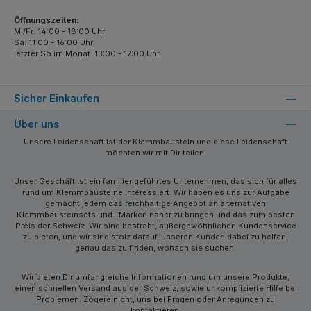
Öffnungszeiten:
Mi/Fr: 14:00 - 18:00 Uhr
Sa: 11:00 - 16:00 Uhr
letzter So im Monat: 13:00 - 17:00 Uhr
Sicher Einkaufen
Über uns
Unsere Leidenschaft ist der Klemmbaustein und diese Leidenschaft
möchten wir mit Dir teilen.
Unser Geschäft ist ein familiengeführtes Unternehmen, das sich für alles
rund um Klemmbausteine interessiert. Wir haben es uns zur Aufgabe
gemacht jedem das reichhaltige Angebot an alternativen
Klemmbausteinsets und –Marken näher zu bringen und das zum besten
Preis der Schweiz. Wir sind bestrebt, außergewöhnlichen Kundenservice
zu bieten, und wir sind stolz darauf, unseren Kunden dabei zu helfen,
genau das zu finden, wonach sie suchen.
Wir bieten Dir umfangreiche Informationen rund um unsere Produkte,
einen schnellen Versand aus der Schweiz, sowie unkomplizierte Hilfe bei
Problemen. Zögere nicht, uns bei Fragen oder Anregungen zu
kontaktieren.