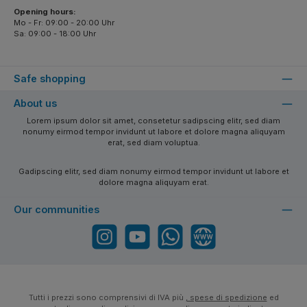
Opening hours:
Mo - Fr: 09:00 - 20:00 Uhr
Sa: 09:00 - 18:00 Uhr
Safe shopping
About us
Lorem ipsum dolor sit amet, consetetur sadipscing elitr, sed diam
nonumy eirmod tempor invidunt ut labore et dolore magna aliquyam
erat, sed diam voluptua.
Gadipscing elitr, sed diam nonumy eirmod tempor invidunt ut labore et
dolore magna aliquyam erat.
Our communities
Instagram
YouTube
WhatsApp
Website
Tutti i prezzi sono comprensivi di IVA più
, spese di spedizione
ed