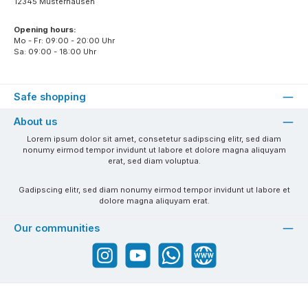
12345 Musterhausen
Opening hours:
Mo - Fr: 09:00 - 20:00 Uhr
Sa: 09:00 - 18:00 Uhr
Safe shopping
About us
Lorem ipsum dolor sit amet, consetetur sadipscing elitr, sed diam
nonumy eirmod tempor invidunt ut labore et dolore magna aliquyam
erat, sed diam voluptua.
Gadipscing elitr, sed diam nonumy eirmod tempor invidunt ut labore et
dolore magna aliquyam erat.
Our communities
Instagram
YouTube
WhatsApp
Website