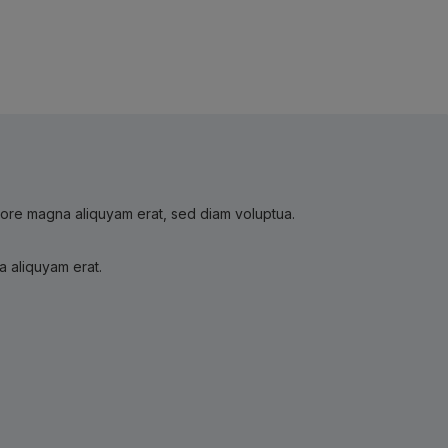
olore magna aliquyam erat, sed diam voluptua.
a aliquyam erat.