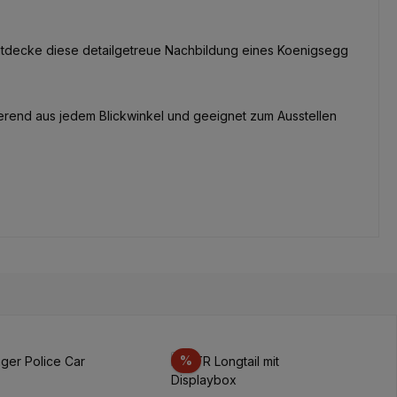
entdecke diese detailgetreue Nachbildung eines Koenigsegg
erend aus jedem Blickwinkel und geeignet zum Ausstellen
to
Sconto
%