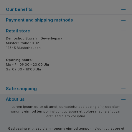
Our benefits
Payment and shipping methods
Retail store
Demoshop Store im Gewerbepark
Muster Straße 10-12
12345 Musterhausen
Opening hours:
Mo - Fr: 09:00 - 20:00 Uhr
Sa: 09:00 - 18:00 Uhr
Safe shopping
About us
Lorem ipsum dolor sit amet, consetetur sadipscing elitr, sed diam
nonumy eirmod tempor invidunt ut labore et dolore magna aliquyam
erat, sed diam voluptua.
Gadipscing elitr, sed diam nonumy eirmod tempor invidunt ut labore et