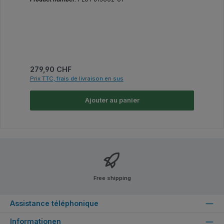
Prix régulier :
279,90 CHF
Prix TTC, frais de livraison en sus
Ajouter au panier
Free shipping
Assistance téléphonique
Informationen