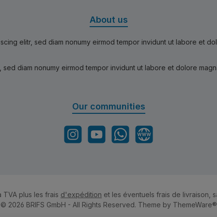
About us
scing elitr, sed diam nonumy eirmod tempor invidunt ut labore et d
r, sed diam nonumy eirmod tempor invidunt ut labore et dolore magn
Our communities
Instagram
YouTube
WhatsApp
Website
a TVA plus les frais
d'expédition
et les éventuels frais de livraison, s
© 2026 BRIFS GmbH - All Rights Reserved. Theme by
ThemeWare®