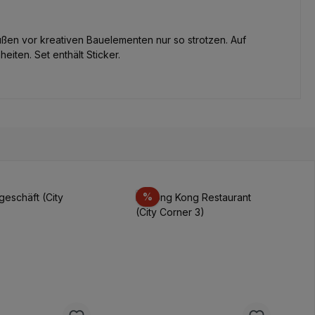
Außen vor kreativen Bauelementen nur so strotzen. Auf
iten. Set enthält Sticker.
tion
Réduction
%