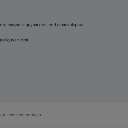
olore magna aliquyam erat, sed diam voluptua.
a aliquyam erat.
auf indication contraire.