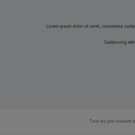
Lorem ipsum dolor sit amet, consetetur sadip
Gadipscing elit
Tous les prix incluent l