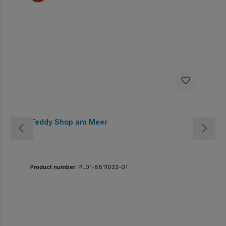
Teddy Shop am Meer
Product number:
PL01-8811022-01