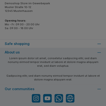
Demoshop Store im Gewerbepark
Muster Straße 10-12
12345 Musterhausen
Opening hours:
Mo - Fr: 09:00 - 20:00 Uhr
Sa: 09:00 - 18:00 Uhr
Safe shopping
About us
Lorem ipsum dolor sit amet, consetetur sadipscing elitr, sed diam
nonumy eirmod tempor invidunt ut labore et dolore magna aliquyam
erat, sed diam voluptua.
Gadipscing elitr, sed diam nonumy eirmod tempor invidunt ut labore et
dolore magna aliquyam erat.
Our communities
Instagram
YouTube
WhatsApp
Website