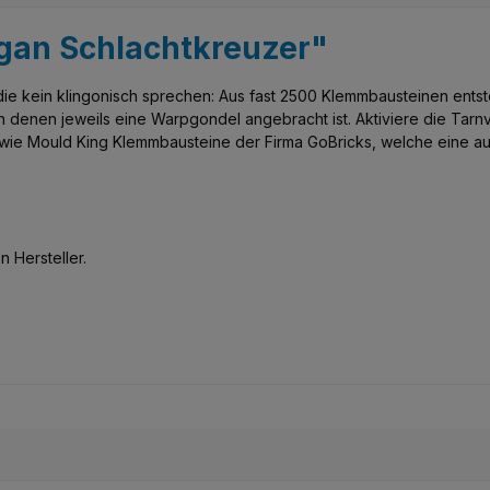
gan Schlachtkreuzer"
e die kein klingonisch sprechen: Aus fast 2500 Klemmbausteinen entst
denen jeweils eine Warpgondel angebracht ist. Aktiviere die Tarnvo
t wie Mould King Klemmbausteine der Firma GoBricks, welche eine a
 Hersteller.