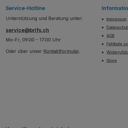
auch immer es platziert wird.
Service-Hotline
Informati
Unterstützung und Beratung unter:
Impressum
Datenschut
service@brifs.ch
AGB
Mo-Fr, 09:00 - 17:00 Uhr
Fehlteile o
Oder über unser
Kontaktformular
.
Widerrufsb
Store