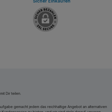
Sicher Einkaufen
t Dir teilen.
r Aufgabe gemacht jedem das reichhaltige Angebot an alternativen
Kundenservice zu bieten, und wir sind stolz darauf, unseren