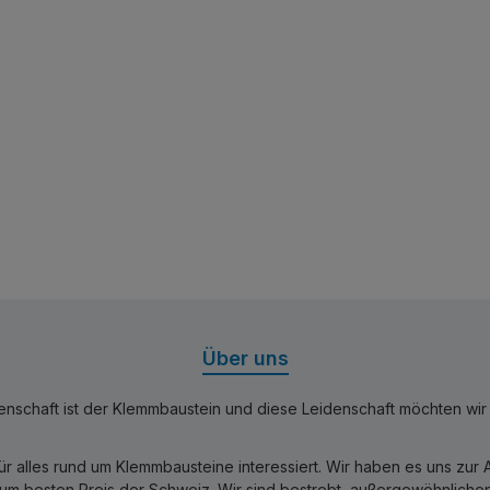
Über uns
nschaft ist der Klemmbaustein und diese Leidenschaft möchten wir mi
für alles rund um Klemmbausteine interessiert. Wir haben es uns zu
 besten Preis der Schweiz. Wir sind bestrebt, außergewöhnlichen 