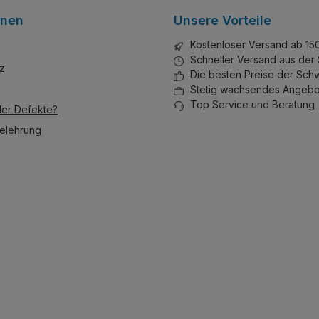
onen
Unsere Vorteile
Kostenloser Versand ab 15
Schneller Versand aus der
z
Die besten Preise der Sch
Stetig wachsendes Angebo
Top Service und Beratung
der Defekte?
elehrung