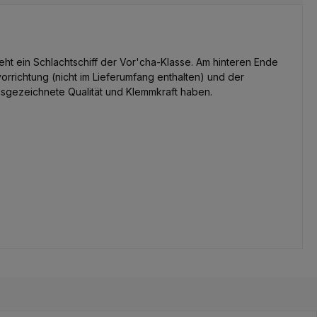
eht ein Schlachtschiff der Vor'cha-Klasse. Am hinteren Ende
rrichtung (nicht im Lieferumfang enthalten) und der
usgezeichnete Qualität und Klemmkraft haben.