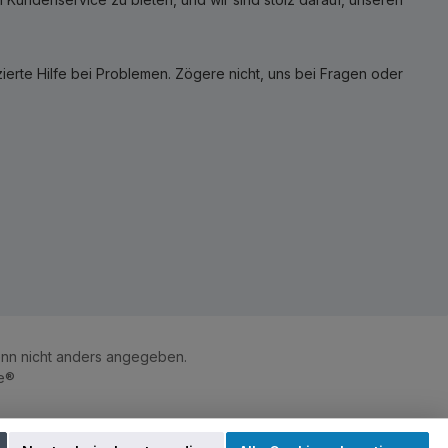
erte Hilfe bei Problemen. Zögere nicht, uns bei Fragen oder
n nicht anders angegeben.
e®