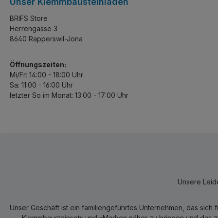
Unser Klemmbausteinladen
BRIFS Store
Herrengasse 3
8640 Rapperswil-Jona
Öffnungszeiten:
Mi/Fr: 14:00 - 18:00 Uhr
Sa: 11:00 - 16:00 Uhr
letzter So im Monat: 13:00 - 17:00 Uhr
Unsere Leide
Unser Geschäft ist ein familiengeführtes Unternehmen, das sich 
Klemmbausteinsets und –Marken näher zu bringen und das zum