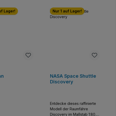
uf Lager!
Nur 1 auf Lager!
an
NASA Space Shuttle
Discovery
Entdecke dieses raffinierte
Modell der Raumfähre
Discovery im Maßstab 1:80,