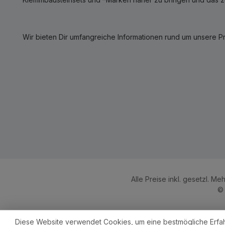
Wir bieten Dir umfangreiche Informationen rund um unsere P
Alle Preise inkl. gesetzl. Me
© 
Diese Website verwendet Cookies, um eine bestmögliche Erfa