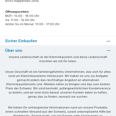
8640 Rapperswil-Jona
Öffnungszeiten:
Mi/Fr: 14:00 - 18:00 Uhr
Sa: 11:00 - 16:00 Uhr
letzter So im Monat: 13:00 - 17:00 Uhr
Sicher Einkaufen
Über uns
Unsere Leidenschaft ist der Klemmbaustein und diese Leidenschaft
möchten wir mit Dir teilen.
Unser Geschäft ist ein familiengeführtes Unternehmen, das sich für alles
rund um Klemmbausteine interessiert. Wir haben es uns zur Aufgabe
gemacht jedem das reichhaltige Angebot an alternativen
Klemmbausteinsets und –Marken näher zu bringen und das zum besten
Preis der Schweiz. Wir sind bestrebt, außergewöhnlichen Kundenservice
zu bieten, und wir sind stolz darauf, unseren Kunden dabei zu helfen,
genau das zu finden, wonach sie suchen.
Wir bieten Dir umfangreiche Informationen rund um unsere Produkte,
einen schnellen Versand aus der Schweiz, sowie unkomplizierte Hilfe bei
Problemen. Zögere nicht, uns bei Fragen oder Anregungen zu