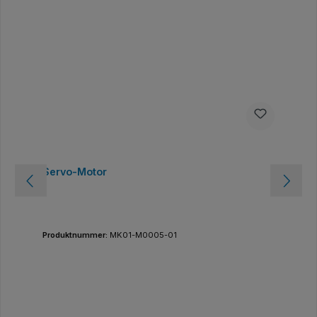
Servo-Motor
Produktnummer:
MK01-M0005-01