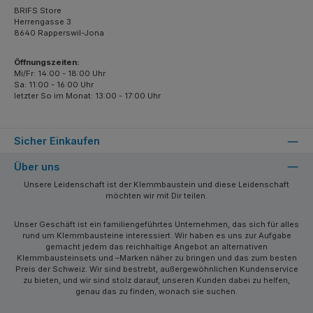
BRIFS Store
Herrengasse 3
8640 Rapperswil-Jona
Öffnungszeiten:
Mi/Fr: 14:00 - 18:00 Uhr
Sa: 11:00 - 16:00 Uhr
letzter So im Monat: 13:00 - 17:00 Uhr
Sicher Einkaufen
Über uns
Unsere Leidenschaft ist der Klemmbaustein und diese Leidenschaft
möchten wir mit Dir teilen.
Unser Geschäft ist ein familiengeführtes Unternehmen, das sich für alles
rund um Klemmbausteine interessiert. Wir haben es uns zur Aufgabe
gemacht jedem das reichhaltige Angebot an alternativen
Klemmbausteinsets und –Marken näher zu bringen und das zum besten
Preis der Schweiz. Wir sind bestrebt, außergewöhnlichen Kundenservice
zu bieten, und wir sind stolz darauf, unseren Kunden dabei zu helfen,
genau das zu finden, wonach sie suchen.