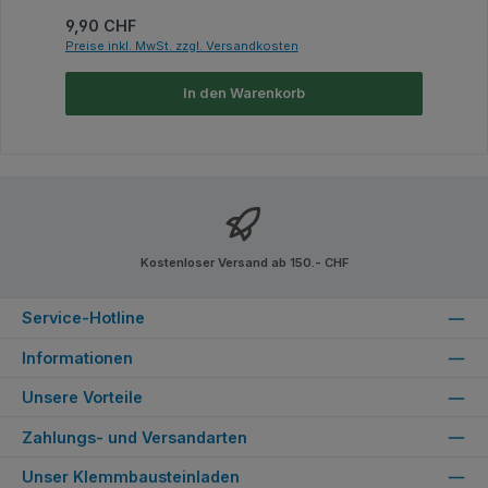
Regulärer Preis:
9,90 CHF
Preise inkl. MwSt. zzgl. Versandkosten
In den Warenkorb
Kostenloser Versand ab 150.- CHF
Service-Hotline
Informationen
Unsere Vorteile
Zahlungs- und Versandarten
Unser Klemmbausteinladen