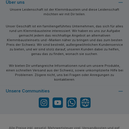
Über uns
Unsere Leidenschaft ist der Klemmbaustein und diese Leidenschaft
möchten wir mit Dir teilen.
Unser Geschäft ist ein familiengeführtes Unternehmen, das sich für alles
rund um Klemmbausteine interessiert. Wir haben es uns zur Aufgabe
gemacht jedem das reichhaltige Angebot an alternativen
Klemmbausteinsets und –Marken näher zu bringen und das zum besten
Preis der Schweiz. Wir sind bestrebt, außergewöhnlichen Kundenservice
zu bieten, und wir sind stolz darauf, unseren Kunden dabei zu helfen,
genau das zu finden, wonach sie suchen.
Wir bieten Dir umfangreiche Informationen rund um unsere Produkte,
einen schnellen Versand aus der Schweiz, sowie unkomplizierte Hilfe bei
Problemen. Zögere nicht, uns bei Fragen oder Anregungen zu
kontaktieren.
Unsere Communities
Instagram
YouTube
WhatsApp
Website
Alle Preise inkl. gesetzl. Mehrwertsteuer zzgl.
Versandkosten
und ggf.