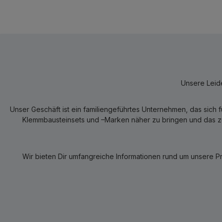
Unsere Leide
Unser Geschäft ist ein familiengeführtes Unternehmen, das sich 
Klemmbausteinsets und –Marken näher zu bringen und das zum
Wir bieten Dir umfangreiche Informationen rund um unsere P