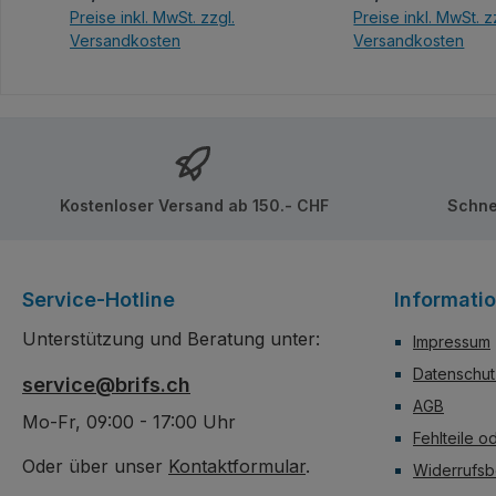
Preise inkl. MwSt. zzgl.
Preise inkl. MwSt. z
Versandkosten
Versandkosten
In den Warenkorb
In den Ware
Kostenloser Versand ab 150.- CHF
Schne
Service-Hotline
Informati
Unterstützung und Beratung unter:
Impressum
Datenschut
service@brifs.ch
AGB
Mo-Fr, 09:00 - 17:00 Uhr
Fehlteile o
Oder über unser
Kontaktformular
.
Widerrufsb