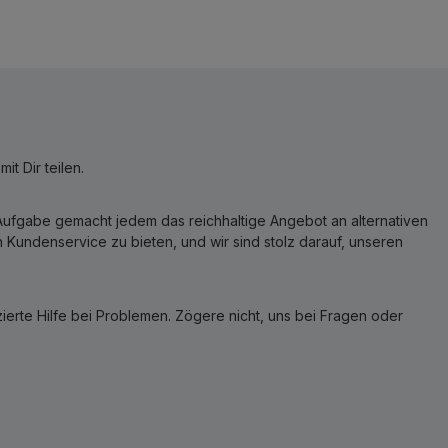
t Dir teilen.
r Aufgabe gemacht jedem das reichhaltige Angebot an alternativen
Kundenservice zu bieten, und wir sind stolz darauf, unseren
erte Hilfe bei Problemen. Zögere nicht, uns bei Fragen oder