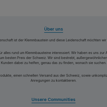
Über uns
nschaft ist der Klemmbaustein und diese Leidenschaft möchten wir mi
für alles rund um Klemmbausteine interessiert. Wir haben es uns zu
 besten Preis der Schweiz. Wir sind bestrebt, außergewöhnlichen 
Kunden dabei zu helfen, genau das zu finden, wonach sie suchen.
rodukte, einen schnellen Versand aus der Schweiz, sowie unkomplizi
Anregungen zu kontaktieren.
Unsere Communities